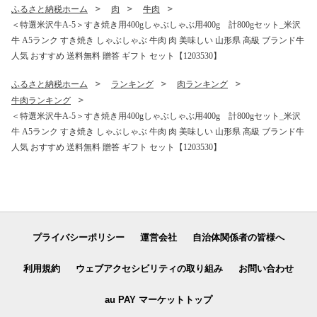
ふるさと納税ホーム
肉
牛肉
＜特選米沢牛A-5＞すき焼き用400gしゃぶしゃぶ用400g 計800gセット_米沢
牛 A5ランク すき焼き しゃぶしゃぶ 牛肉 肉 美味しい 山形県 高級 ブランド牛
人気 おすすめ 送料無料 贈答 ギフト セット【1203530】
ふるさと納税ホーム
ランキング
肉ランキング
牛肉ランキング
＜特選米沢牛A-5＞すき焼き用400gしゃぶしゃぶ用400g 計800gセット_米沢
牛 A5ランク すき焼き しゃぶしゃぶ 牛肉 肉 美味しい 山形県 高級 ブランド牛
人気 おすすめ 送料無料 贈答 ギフト セット【1203530】
プライバシーポリシー
運営会社
自治体関係者の皆様へ
利用規約
ウェブアクセシビリティの取り組み
お問い合わせ
au PAY マーケットトップ