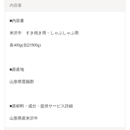
内容量
■内容量
米沢牛　すき焼き用・しゃぶしゃぶ用
各400g(合計800g)
■原産地
山形県置賜郡
■原材料・成分・提供サービス詳細
山形県産米沢牛