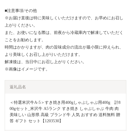
■注意事項/その他
※お届け直後は特に美味しくいただけますので、お早めにお召し
上がりください。
また、お使いになる際は、前夜から冷蔵庫内で解凍していただく
ことをお勧めします。
時間はかかりますが、肉の旨味成分の流出が最小限に抑えられ、
より美味しくお召し上がりいただけます。
解凍後は、当日中にお召し上がりください。
※画像はイメージです。
返礼品名
＜特選米沢牛A-5＞すき焼き用400gしゃぶしゃぶ用400g　計8
00gセット_米沢牛 A5ランク すき焼き しゃぶしゃぶ 牛肉 肉 
美味しい 山形県 高級 ブランド牛 人気 おすすめ 送料無料 贈
答 ギフト セット【1203530】