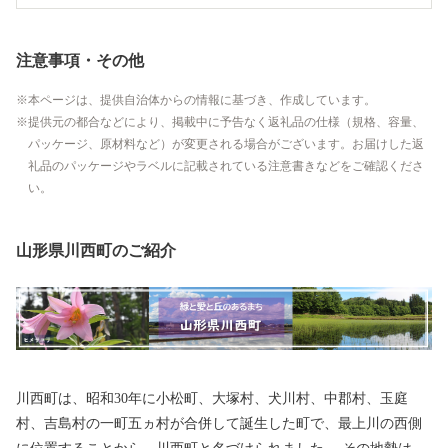
注意事項・その他
本ページは、提供自治体からの情報に基づき、作成しています。
提供元の都合などにより、掲載中に予告なく返礼品の仕様（規格、容量、
パッケージ、原材料など）が変更される場合がございます。お届けした返
礼品のパッケージやラベルに記載されている注意書きなどをご確認くださ
い。
山形県川西町のご紹介
川西町は、昭和30年に小松町、大塚村、犬川村、中郡村、玉庭
村、吉島村の一町五ヵ村が合併して誕生した町で、最上川の西側