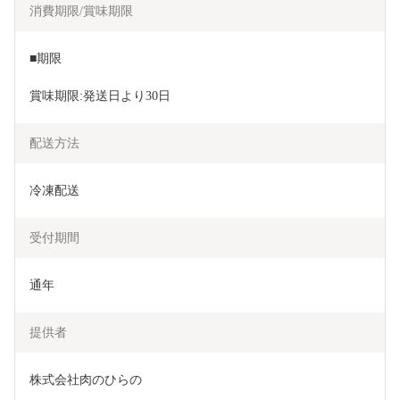
消費期限/賞味期限
■期限
賞味期限:発送日より30日
配送方法
冷凍配送
受付期間
通年
提供者
株式会社肉のひらの