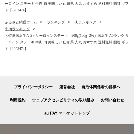
ーロイン ステーキ 牛肉 肉 美味しい 山形県 人気 おすすめ 送料無料 贈答 ギフ
ト【1203474】
ふるさと納税ホーム
ランキング
肉ランキング
牛肉ランキング
＜特選米沢牛A-5＞サーロインステーキ 200g(100g×2枚)_米沢牛 A5ランク サ
ーロイン ステーキ 牛肉 肉 美味しい 山形県 人気 おすすめ 送料無料 贈答 ギフ
ト【1203474】
プライバシーポリシー
運営会社
自治体関係者の皆様へ
利用規約
ウェブアクセシビリティの取り組み
お問い合わせ
au PAY マーケットトップ