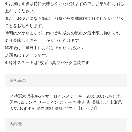
※お届け直後は特に美味しくいただけますので、お早めにお召し
上がりください。
また、お使いになる際は、前夜から冷蔵庫内で解凍していただく
ことをお勧めします。
時間はかかりますが、肉の旨味成分の流出が最小限に抑えられ、
より美味しくお召し上がりいただけます。
解凍後は、当日中にお召し上がりください。
※画像はイメージです。
※冷凍ステーキは1枚ずつ真空パック包装です。
返礼品名
＜特選米沢牛A-5＞サーロインステーキ　200g(100g×2枚)_米
沢牛 A5ランク サーロイン ステーキ 牛肉 肉 美味しい 山形県 
人気 おすすめ 送料無料 贈答 ギフト【1203474】
内容量