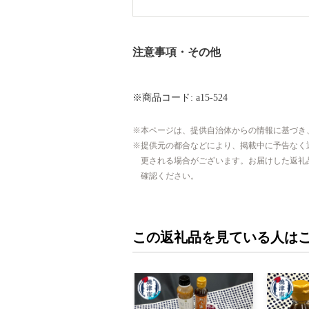
注意事項・その他
※商品コード: a15-524
本ページは、提供自治体からの情報に基づき
提供元の都合などにより、掲載中に予告なく
更される場合がございます。お届けした返礼
確認ください。
この返礼品を見ている人は