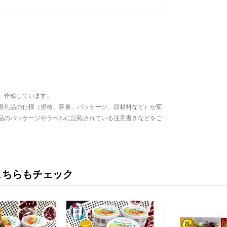
、作成しています。
返礼品の仕様（規格、容量、パッケージ、原材料など）が変
品のパッケージやラベルに記載されている注意書きなどをご
こちらもチェック