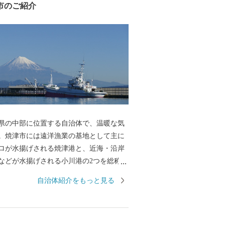
市のご紹介
県の中部に位置する自治体で、温暖な気
。焼津市には遠洋漁業の基地として主に
ロが水揚げされる焼津港と、近海・沿岸
などが水揚げされる小川港の2つを総称し
シラスや駿河湾でしか漁獲できないサク
自治体紹介をもっと見る
げされる大井川港があります。そのた
水産加工業も全国屈指の生産地となって
節など様々な種類の水産物を特産品とし
た、温暖な気候と大井川を水源とする豊