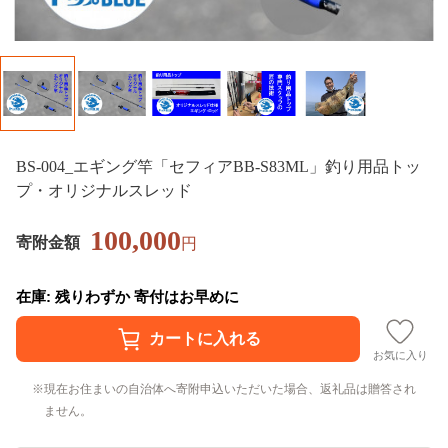
BS-004_エギング竿「セフィアBB-S83ML」釣り用品トッ
プ・オリジナルスレッド
100,000
寄附金額
円
在庫: 残りわずか 寄付はお早めに
お気に入り
現在お住まいの自治体へ寄附申込いただいた場合、返礼品は贈答され
ません。