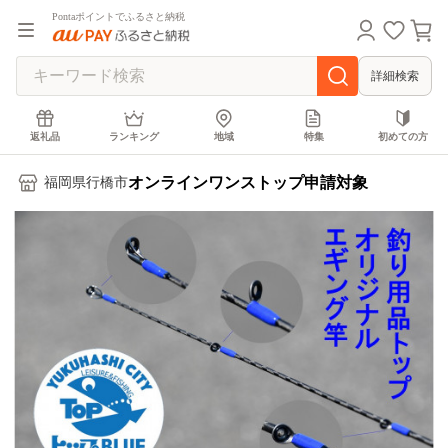
Pontaポイントでふるさと納税
詳細検索
返礼品
ランキング
地域
特集
初めての方
オンラインワンストップ申請対象
福岡県行橋市