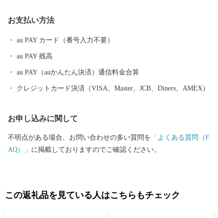
納税専用メールアドレス furusato@city.yukuhashi.lg.jp
お支払い方法
au PAY カード（番号入力不要）
au PAY 残高
au PAY（auかんたん決済）通信料金合算
クレジットカード決済（VISA、Master、JCB、Diners、AMEX）
お申し込みに関して
不明点がある場合、お問い合わせの多い質問を
「よくある質問（F
AQ）」
に掲載しておりますのでご確認ください。
この返礼品を見ている人はこちらもチェック