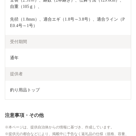
全長（2.51ｍ）、継数（2本継ぎ）、仕舞寸法（129.0cm）、
自重（105ｇ）、
先径（1.8mm）、適合エギ（1.8号～3.8号）、適合ライン（P
E0.4号～1号）
受付期間
通年
提供者
釣り用品トップ
注意事項・その他
本ページは、提供自治体からの情報に基づき、作成しています。
提供元の都合などにより、掲載中に予告なく返礼品の仕様（規格、容量、