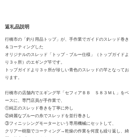
返礼品説明
行橋市の「釣り用品トップ」が、手作業でガイドのスレッド巻き
＆コーティングした
オリジナルのスレッド「トップ・ブルー仕様」（トップガイドよ
り３ヶ所）のエギング竿です。
トップガイドより３ヶ所が珍しい青色のスレッドの竿となってお
ります。
行橋市の店舗内でエギング竿「セフィアＢＢ Ｓ８３ＭＬ」をベ
ースに、専門店員が手作業で、
①純正のスレッド巻きを丁寧に外し
②綺麗なブルーの糸でスレッドを並行巻きし
③フィニッシングモーターという専用機械にセットして、
クリアー樹脂でコーティング→乾燥の作業を何度も繰り返し、綺