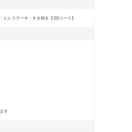
イン・ヒレステーキ・すき焼き【3回コース】
します