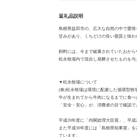
返礼品説明
島根県益田市の、広大な自然の中で愛情
甘みがあり、くちどけの良い脂質と味わ
飼料には、今まで破棄されていたおから
松永牧場内で混合し発酵させたものを与
▼松永牧場について
(株)松永牧場は環境に配慮した循環型牧
牛が生まれてから牛肉になるまでに食べ
「安全・安心」が、消費者の目で確認で
平成20年度に「内閣総理大臣賞」、平成
また平成30年度には「島根県知事賞」
ています。