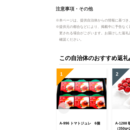
注意事項・その他
本ページは、提供自治体からの情報に基づき
提供元の都合などにより、掲載中に予告なく
更される場合がございます。お届けした返礼
確認ください。
この自治体のおすすめ返礼
1
2
A-996 トマトジュレ 6個
A-1288
（350g