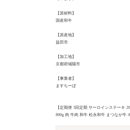
【原材料】
国産和牛
【原産地】
益田市
【加工地】
京都府城陽市
【事業者】
ますちーぼ
【定期便 3回定期 サーロインステーキ 200
800g 肉 牛肉 和牛 松永和牛 まつなが牛