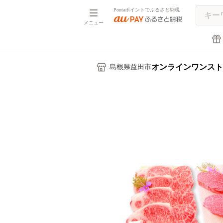
Pontaポイントでふるさと納税
メニュー
オンラインワンスト
島根県益田市