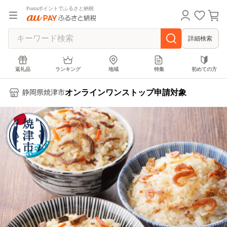
Pontaポイントでふるさと納税
詳細検索
返礼品
ランキング
地域
特集
初めての方
オンラインワンストップ申請対象
静岡県焼津市