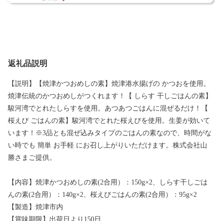
返礼品説明
【説明】【焼津かつおめしの素】焼津港水揚げの かつおを使用。
焼津伝統のかつおめしがつくれます！【 しらす 干しごはんの素】
駿河湾でとれたしらすを使用。あつあつごはんに混ぜるだけ！【
桜えび ごはんの素】駿河湾でとれた桜えびを使用。生姜が効いて
います！※3品とも混ぜ込みタイプのごはんの素なので、時間がな
い時でも 簡単 お手軽 にお召し上がりいただけます。株式会社山
勝さまご提供。
【内容】焼津かつおめしの素(2合用）：150g×2、しらす干しごは
んの素(2合用）：140g×2、桜えびごはんの素(2合用）：95g×2
【製造】焼津市内
【賞味期限】出荷日より150日