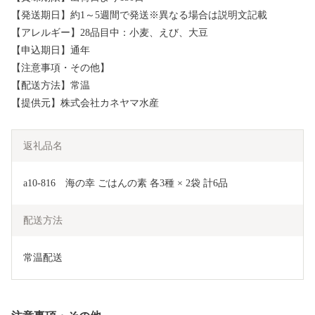
【発送期日】約1～5週間で発送※異なる場合は説明文記載
【アレルギー】28品目中：小麦、えび、大豆
【申込期日】通年
【注意事項・その他】
【配送方法】常温
【提供元】株式会社カネヤマ水産
返礼品名
a10-816　海の幸 ごはんの素 各3種 × 2袋 計6品
配送方法
常温配送