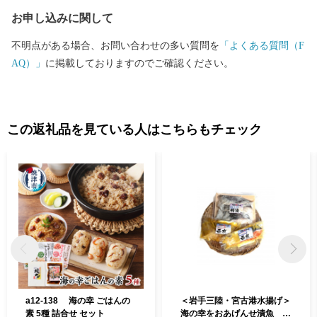
お申し込みに関して
不明点がある場合、お問い合わせの多い質問を
「よくある質問（F
AQ）」
に掲載しておりますのでご確認ください。
この返礼品を見ている人はこちらもチェック
a12-138 海の幸 ごはんの
＜岩手三陸・宮古港水揚げ＞
素 5種 詰合せ セット
海の幸をおあげんせ漬魚 3