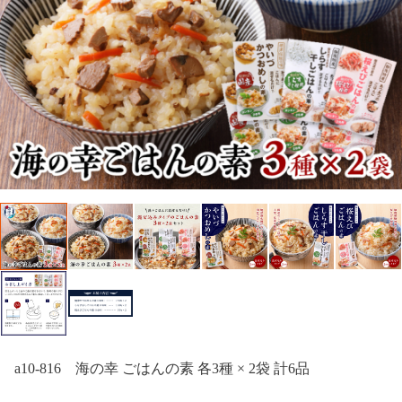
a10-816 海の幸 ごはんの素 各3種 × 2袋 計6品