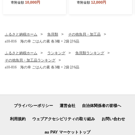
10,000円
12,000円
寄附金額
寄附金額
ふるさと納税ホーム
魚貝類
その他魚貝・加工品
a10-816 海の幸 ごはんの素 各3種 × 2袋 計6品
ふるさと納税ホーム
ランキング
魚貝類ランキング
その他魚貝・加工品ランキング
a10-816 海の幸 ごはんの素 各3種 × 2袋 計6品
プライバシーポリシー
運営会社
自治体関係者の皆様へ
利用規約
ウェブアクセシビリティの取り組み
お問い合わせ
au PAY マーケットトップ