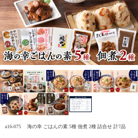
a16-075 海の幸 ごはんの素 5種 佃煮 2種 詰合せ 計7品