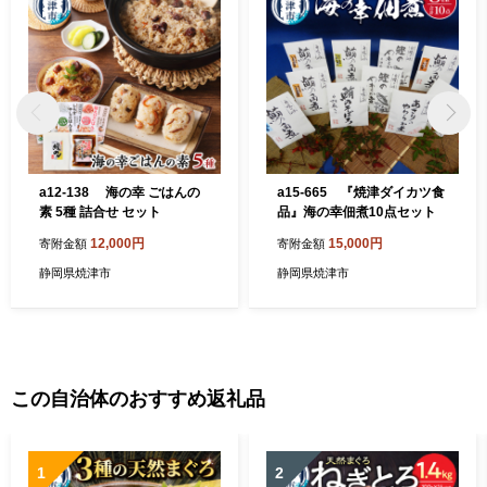
a12-138 海の幸 ごはんの
a15-665 『焼津ダイカツ食
素 5種 詰合せ セット
品』海の幸佃煮10点セット
12,000円
15,000円
寄附金額
寄附金額
静岡県焼津市
静岡県焼津市
この自治体のおすすめ返礼品
1
2