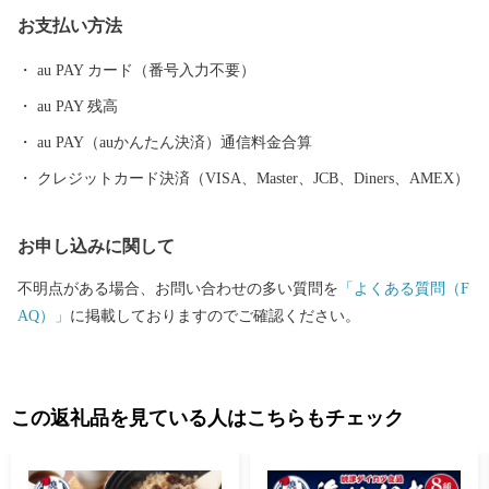
ちご、茶、みかんなどの農業も豊富です。ぜひ、焼津市の特産品
お支払い方法
をお楽しみください。
au PAY カード（番号入力不要）
au PAY 残高
au PAY（auかんたん決済）通信料金合算
クレジットカード決済（VISA、Master、JCB、Diners、AMEX）
お申し込みに関して
不明点がある場合、お問い合わせの多い質問を
「よくある質問（F
AQ）」
に掲載しておりますのでご確認ください。
この返礼品を見ている人はこちらもチェック