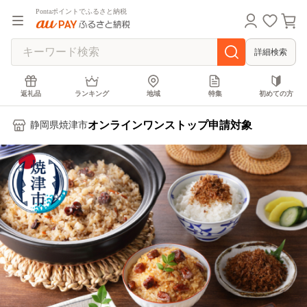
Pontaポイントでふるさと納税
詳細検索
返礼品
ランキング
地域
特集
初めての方
オンラインワンストップ申請対象
静岡県焼津市