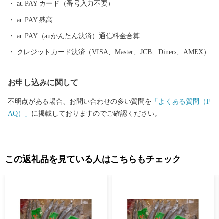
au PAY カード（番号入力不要）
au PAY 残高
au PAY（auかんたん決済）通信料金合算
クレジットカード決済（VISA、Master、JCB、Diners、AMEX）
お申し込みに関して
不明点がある場合、お問い合わせの多い質問を
「よくある質問（F
AQ）」
に掲載しておりますのでご確認ください。
この返礼品を見ている人はこちらもチェック