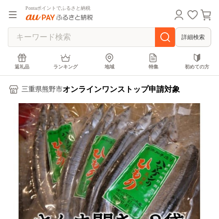
Pontaポイントでふるさと納税
詳細検索
返礼品
ランキング
地域
特集
初めての方
オンラインワンストップ申請対象
三重県熊野市