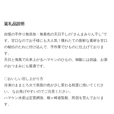
返礼品説明
自慢の手作り無添加・無着色の天日干しの”さんまみりん干し”で
す。甘口なのでお子様にも大人気！獲れたての新鮮な素材を甘口
の秘伝のたれに付け込んで、手作業でひものに仕上げておりま
す。
天日と海風で出来上がるハマケンのひもの。御飯には勿論、お酒
のおつまみにも最適です。
〇おいしい召し上がり方
冷凍のままとろ火で表面の色が少し変わる程度に焼いてくださ
い。 なお焦げやすいのでご注意ください。
ハマケン水産は定置網漁、楯ヶ崎遊覧船、民宿を営んでおりま
す。