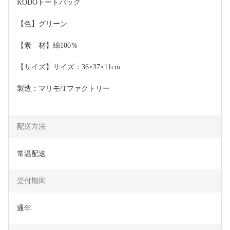
KODOトートバッグ　
【色】グリーン
【素　材】綿100％
【サイズ】サイズ：36×37×11cm
製造：マリモ/Tファクトリー
配送方法
常温配送
受付期間
通年