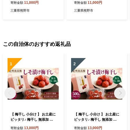
11,000円
11,000円
寄附金額
寄附金額
三重県熊野市
三重県熊野市
この自治体のおすすめ返礼品
1
2
【 梅干し 小分け 】 お土産に
【 梅干し 小分け 】 お土産に
ピッタリ♪ 梅干し 無添加 南
ピッタリ♪ 梅干し 無添加 南
高梅 小分けタイプ 昔ながら
高梅 小分けタイプ 昔ながら
13,000円
13,000円
寄附金額
寄附金額