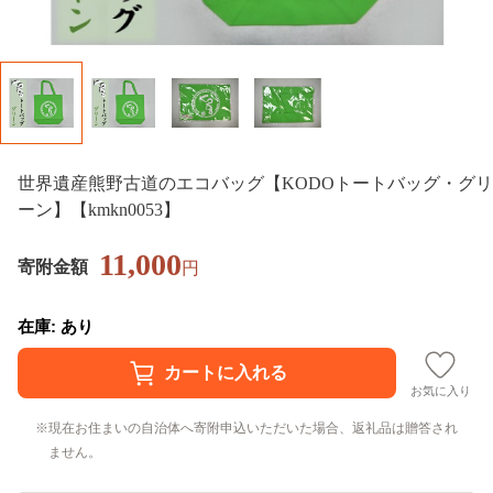
世界遺産熊野古道のエコバッグ【KODOトートバッグ・グリ
ーン】【kmkn0053】
11,000
寄附金額
円
在庫: あり
お気に入り
現在お住まいの自治体へ寄附申込いただいた場合、返礼品は贈答され
ません。