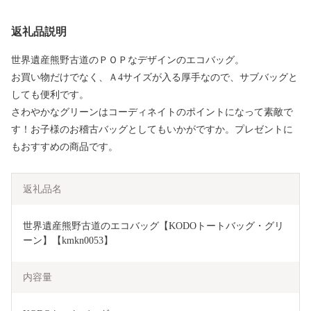
返礼品説明
世界遺産熊野古道のＰＯＰなデザインのエコバッグ。
お買い物だけでなく、Ａ4サイズが入る厚手なので、サブバッグと
しても便利です。
さわやかなグリーンはコーディネイトのポイントになって素敵で
す！お子様のお稽古バッグとしてもいかがですか。プレゼントに
もおすすめの商品です。
返礼品名
世界遺産熊野古道のエコバッグ【KODOトートバッグ・グリ
ーン】【kmkn0053】
内容量