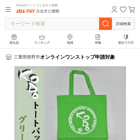
Pontaポイントでふるさと納税
詳細検索
返礼品
ランキング
地域
特集
初めての方
オンラインワンストップ申請対象
三重県熊野市