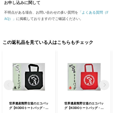
お申し込みに関して
不明点がある場合、お問い合わせの多い質問を
「よくある質問（F
AQ）」
に掲載しておりますのでご確認ください。
この返礼品を見ている人はこちらもチェック
世界遺産熊野古道のエコバッ
世界遺産熊野古道のエコバッ
グ【KODOトートバッグ・
グ【KODOトートバッグ・
黒】【kmkn0051】
赤】【kmkn0052】