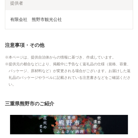
提供者
有限会社　熊野市観光公社
注意事項・その他
本ページは、提供自治体からの情報に基づき、作成しています。
提供元の都合などにより、掲載中に予告なく返礼品の仕様（規格、容量、
パッケージ、原材料など）が変更される場合がございます。お届けした返
礼品のパッケージやラベルに記載されている注意書きなどをご確認くださ
い。
三重県熊野市のご紹介