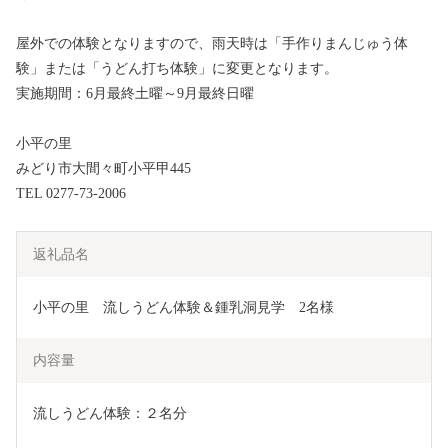
屋外での体験となりますので、雨天時は「手作りまんじゅう体
験」または「うどん打ち体験」に変更となります。
実施期間：6月最終土曜～9月最終日曜
小平の里
みどり市大間々町小平甲445
TEL 0277-73-2006
返礼品名
小平の里　流しうどん体験＆鍾乳洞見学　2名様
内容量
流しうどん体験：２名分