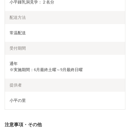
小平鍾乳洞見学：２名分
配送方法
常温配送
受付期間
通年

※実施期間：6月最終土曜～9月最終日曜
提供者
小平の里
注意事項・その他