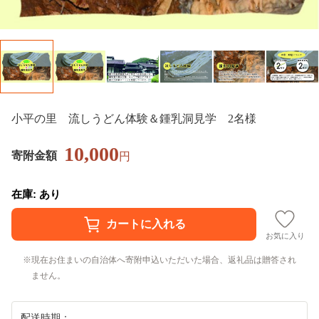
小平の里 流しうどん体験＆鍾乳洞見学 2名様
10,000
寄附金額
円
在庫: あり
お気に入り
現在お住まいの自治体へ寄附申込いただいた場合、返礼品は贈答され
ません。
配送時期：