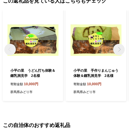
この返礼品を見ている人はこちらもチェック
小平の里 うどん打ち体験＆
小平の里 手作りまんじゅう
鍾乳洞見学 2名様
体験＆鍾乳洞見学 2名様
10,000円
10,000円
寄附金額
寄附金額
群馬県みどり市
群馬県みどり市
この自治体のおすすめ返礼品