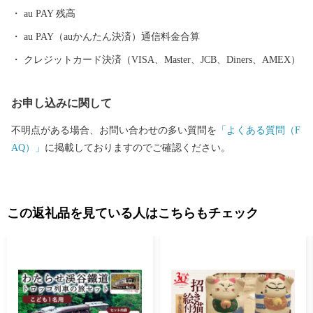
au PAY 残高
au PAY（auかんたん決済）通信料金合算
クレジットカード決済（VISA、Master、JCB、Diners、AMEX）
お申し込みに関して
不明点がある場合、お問い合わせの多い質問を
「よくある質問（F
AQ）」
に掲載しておりますのでご確認ください。
この返礼品を見ている人はこちらもチェック