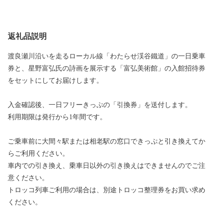
返礼品説明
渡良瀬川沿いを走るローカル線「わたらせ渓谷鐵道」の一日乗車
券と、星野富弘氏の詩画を展示する「富弘美術館」の入館招待券
をセットにしてお届けします。
入金確認後、一日フリーきっぷの「引換券」を送付します。
利用期限は発行から1年間です。
ご乗車前に大間々駅または相老駅の窓口できっぷと引き換えてか
らご利用ください。
車内での引き換え、乗車日以外の引き換えはできませんのでご注
意ください。
トロッコ列車ご利用の場合は、別途トロッコ整理券をお買い求め
ください。