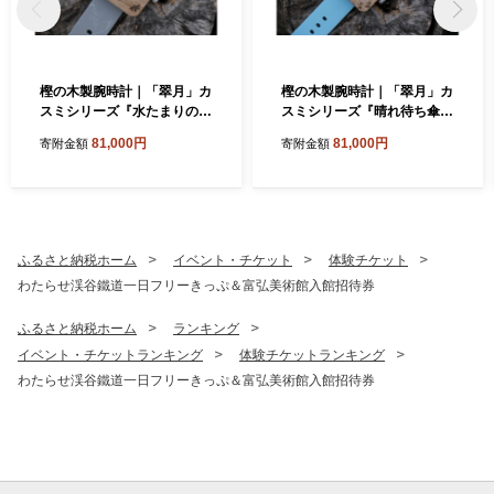
樫の木製腕時計｜「翠月」カ
樫の木製腕時計｜「翠月」カ
スミシリーズ『水たまりの
スミシリーズ『晴れ待ち傘』
空』【ベルト色：灰】
【ベルト色：みずいろ】
81,000円
81,000円
寄附金額
寄附金額
ふるさと納税ホーム
イベント・チケット
体験チケット
わたらせ渓谷鐵道一日フリーきっぷ＆富弘美術館入館招待券
ふるさと納税ホーム
ランキング
イベント・チケットランキング
体験チケットランキング
わたらせ渓谷鐵道一日フリーきっぷ＆富弘美術館入館招待券