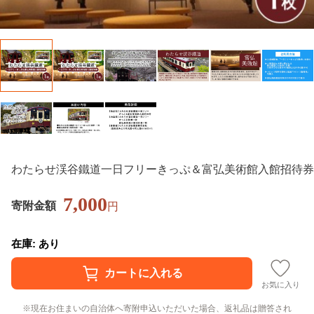
わたらせ渓谷鐵道一日フリーきっぷ＆富弘美術館入館招待券
7,000
寄附金額
円
在庫: あり
お気に入り
現在お住まいの自治体へ寄附申込いただいた場合、返礼品は贈答され