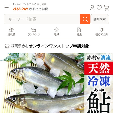
Pontaポイントでふるさと納税
詳細検索
返礼品
ランキング
地域
特集
初めての方
オンラインワンストップ申請対象
福岡県赤村