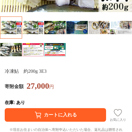
冷凍鮎 約200g 3E3
27,000
寄附金額
円
在庫: あり
お気に入り
現在お住まいの自治体へ寄附申込いただいた場合、返礼品は贈答され