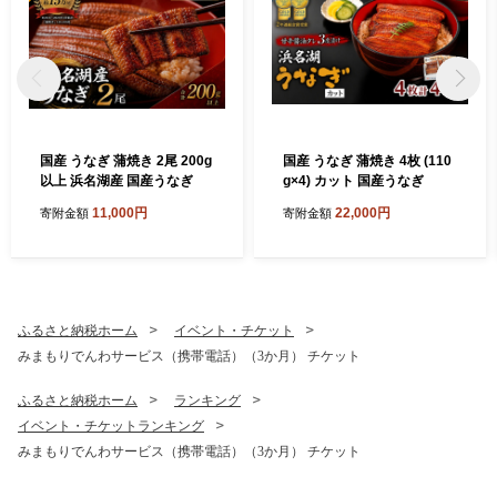
国産 うなぎ 蒲焼き 2尾 200g
国産 うなぎ 蒲焼き 4枚 (110
以上 浜名湖産 国産うなぎ
g×4) カット 国産うなぎ
11,000円
22,000円
寄附金額
寄附金額
ふるさと納税ホーム
イベント・チケット
みまもりでんわサービス（携帯電話）（3か月） チケット
ふるさと納税ホーム
ランキング
イベント・チケットランキング
みまもりでんわサービス（携帯電話）（3か月） チケット