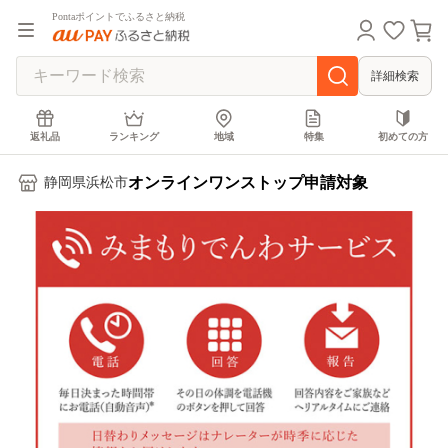
Pontaポイントでふるさと納税
詳細検索
返礼品
ランキング
地域
特集
初めての方
オンラインワンストップ申請対象
静岡県浜松市