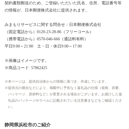
契約書類郵送のため、ご登録いただいた氏名、住所、電話番号等
の情報が、日本郵便株式会社に提供されます。
みまもりサービスに関する問合せ：日本郵便株式会社
（固定電話から）0120-23-28-86（フリーコール）
（携帯電話から）0570-046-666（通話料有料）
平日9:00～21:00 土・日・休日9:00～17:00
※画像はイメージです。
※商品コード: 57862425
本ページは、提供自治体からの情報に基づき、作成しています。
提供元の都合などにより、掲載中に予告なく返礼品の仕様（規格、容量、
パッケージ、原材料など）が変更される場合がございます。お届けした返
礼品のパッケージやラベルに記載されている注意書きなどをご確認くださ
い。
静岡県浜松市のご紹介