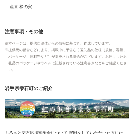
産直 松の実
注意事項・その他
本ページは、提供自治体からの情報に基づき、作成しています。
提供元の都合などにより、掲載中に予告なく返礼品の仕様（規格、容量、
パッケージ、原材料など）が変更される場合がございます。お届けした返
礼品のパッケージやラベルに記載されている注意書きなどをご確認くださ
い。
岩手県雫石町のご紹介
ふるさと雫石応援寄附金について 寄附をしていただいた方には、