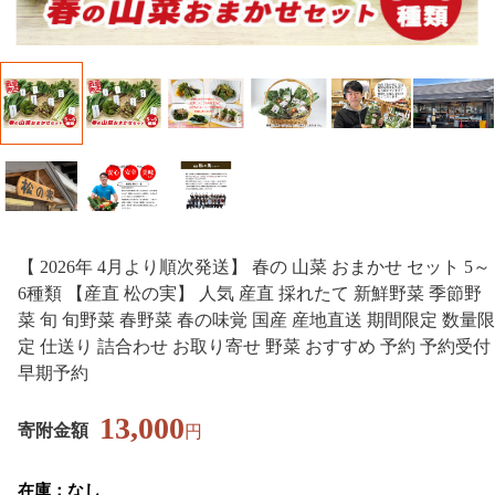
【 2026年 4月より順次発送】 春の 山菜 おまかせ セット 5～
6種類 【産直 松の実】 人気 産直 採れたて 新鮮野菜 季節野
菜 旬 旬野菜 春野菜 春の味覚 国産 産地直送 期間限定 数量限
定 仕送り 詰合わせ お取り寄せ 野菜 おすすめ 予約 予約受付
早期予約
13,000
寄附金額
円
在庫：なし