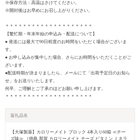
※保存方法：高温はさけてください。
※開封後はお早めにお召し上がりください。
＊＊＊＊＊＊＊＊＊＊＊＊＊＊＊＊＊＊＊＊
【繁忙期・年末年始の申込み・配送について】
● 発送には最大で90日程度のお時間をいただく場合がございま
す。
● お申し込みが集中した場合、さらにお時間をいただくことがご
ざいます。
●配送時期が決まりましたら、メールにて「出荷予定日のお知ら
せ」をお送りいたします。
何卒、ご理解とご了承のほどお願い申し上げます。
＊＊＊＊＊＊＊＊＊＊＊＊＊＊＊＊＊＊＊＊
返礼品名
【大塚製薬】カロリーメイト ブロック 4本入り60箱 ≪チー
ズ味≫ ［徳島 那賀 カロリーメイト チーズ ビタミン ミネラ