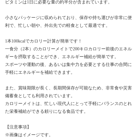
ビタミンは1日に必要な量の約半分が含まれています。
小さなパッケージに収められており、保存や持ち運びが非常に便
利で、忙しい朝や、外出先での軽食として最適です。
1本100kcalでカロリー計算が簡単です！
一食分（2本）のカロリーメイトで200キロカロリー前後のエネル
ギーを摂取することができ、エネルギー補給が簡単です。
スポーツや運動の後、あるいは集中力を必要とする仕事の合間に
手軽にエネルギーを補給できます。
また、賞味期限が長く、長期間保存が可能なため、非常食や災害
備蓄食としても利用されています。
カロリーメイトは、忙しい現代人にとって手軽にバランスのとれ
た栄養補給ができる頼りになる食品です。
【注意事項】
※画像はイメージです。