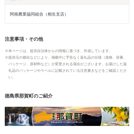
阿南農業協同組合（相生支店）
注意事項・その他
本ページは、提供自治体からの情報に基づき、作成しています。
提供元の都合などにより、掲載中に予告なく返礼品の仕様（規格、容量、
パッケージ、原材料など）が変更される場合がございます。お届けした返
礼品のパッケージやラベルに記載されている注意書きなどをご確認くださ
い。
徳島県那賀町のご紹介