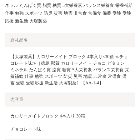
ネラル たんぱく質 脂質 糖質 5大栄養素 バランス栄養食 栄養補給
仕事 勉強 スポーツ 防災 災害 地震 非常食 常備食 備蓄 受験 受験
応援 新生活 大塚製薬
返礼品名
【大塚製薬】カロリーメイト ブロック 4本入り×30箱 ≪チョ
コレート味≫［徳島 那賀 カロリーメイト チョコ ビタミン 
ミネラル たんぱく質 脂質 糖質 5大栄養素 バランス栄養食 栄
養補給 仕事 勉強 スポーツ 防災 災害 地震 非常食 常備食 備
蓄 受験 受験応援 新生活 大塚製薬］【AA-1-4】
内容量
カロリーメイトブロック 4本入り 30箱
チョコレート味