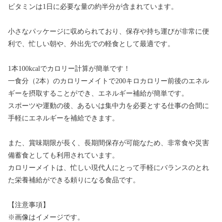
ビタミンは1日に必要な量の約半分が含まれています。
小さなパッケージに収められており、保存や持ち運びが非常に便
利で、忙しい朝や、外出先での軽食として最適です。
1本100kcalでカロリー計算が簡単です！
一食分（2本）のカロリーメイトで200キロカロリー前後のエネル
ギーを摂取することができ、エネルギー補給が簡単です。
スポーツや運動の後、あるいは集中力を必要とする仕事の合間に
手軽にエネルギーを補給できます。
また、賞味期限が長く、長期間保存が可能なため、非常食や災害
備蓄食としても利用されています。
カロリーメイトは、忙しい現代人にとって手軽にバランスのとれ
た栄養補給ができる頼りになる食品です。
【注意事項】
※画像はイメージです。