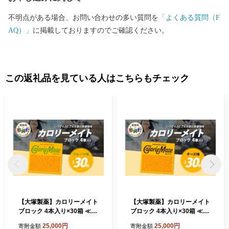
不明点がある場合、お問い合わせの多い質問を
「よくある質問（F
AQ）」
に掲載しておりますのでご確認ください。
この返礼品を見ている人はこちらもチェック
【大塚製薬】カロリーメイト
【大塚製薬】カロリーメイト
ブロック 4本入り×30箱 ≪フ
ブロック 4本入り×30箱 ≪チ
ルーツ味≫［徳島 那賀 カロ
ーズ味≫［徳島 那賀 カロリ
25,000円
25,000円
寄附金額
寄附金額