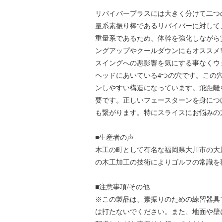
リバイバープラスには大きく分けて二つ
量系素振り棒であるリバイバーに対して
重量系であるため、体幹を強化しながら
ングアップやクールダウンにもオススメ
スイングへの悪影響を気にする事なくウ
ヘッドにあいている4つの穴です。この
ンしやすい構造になっています。飛距離
要です。正しいフェースターンを身につ
も繋がります。特にスライスにお悩みの
■生産者の声
木工の町として有名な福岡県大川市の大
の木工加工の技術によりゴルフの常識を
■注意事項/その他
※この製品は、素振りのための練習器具
は打たないでください。また、地面や壁