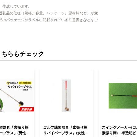
、作成しています。
返礼品の仕様（規格、容量、パッケージ、原材料など）が変
品のパッケージやラベルに記載されている注意書きなどをご
こちらもチェック
習器具『素振り棒
ゴルフ練習器具『素振り棒
スイングメーカー(ゴ
ープラス』(男性用)
リバイバープラス』(女性用)
素振り棒) 半透明ピ