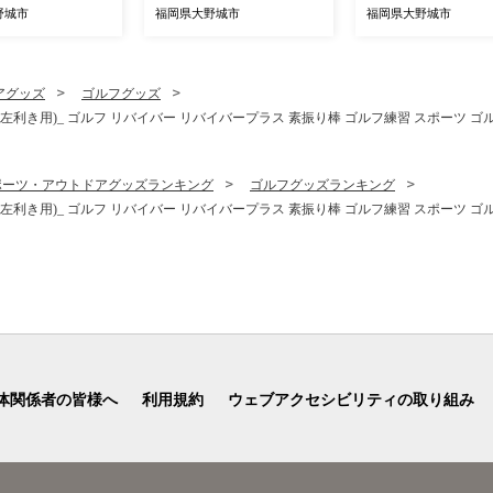
野城市
福岡県大野城市
福岡県大野城市
アグッズ
ゴルフグッズ
き用)_ ゴルフ リバイバー リバイバープラス 素振り棒 ゴルフ練習 スポーツ ゴル
ポーツ・アウトドアグッズランキング
ゴルフグッズランキング
き用)_ ゴルフ リバイバー リバイバープラス 素振り棒 ゴルフ練習 スポーツ ゴル
体関係者の皆様へ
利用規約
ウェブアクセシビリティの取り組み