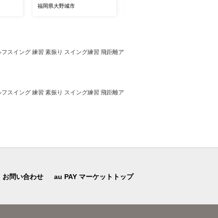
福岡県大野城市
福岡県大野城市
フスイング 練習 素振り スイング練習 飛距離ア
フスイング 練習 素振り スイング練習 飛距離ア
お問い合わせ
au PAY マーケットトップ