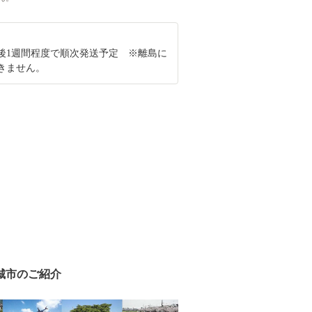
後1週間程度で順次発送予定 ※離島に
きません。
城市のご紹介