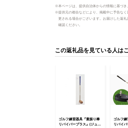
本ページは、提供自治体からの情報に基づき
提供元の都合などにより、掲載中に予告なく
更される場合がございます。お届けした返礼
確認ください。
この返礼品を見ている人は
ゴルフ練習器具『素振り棒
ゴルフ練
リバイバープラス』(ジュニ
リバイバ