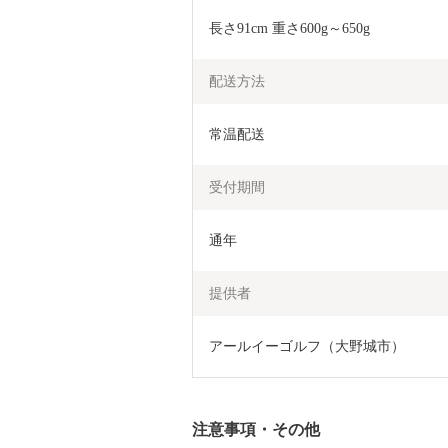
長さ91cm 重さ600g～650g
配送方法
常温配送
受付期間
通年
提供者
アールイーゴルフ（大野城市）
注意事項・その他