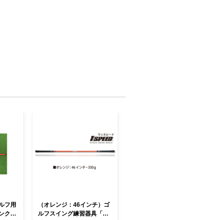
ルフ用
（オレンジ：46インチ）ゴ
ンク
ルフスイング練習器具「ワ