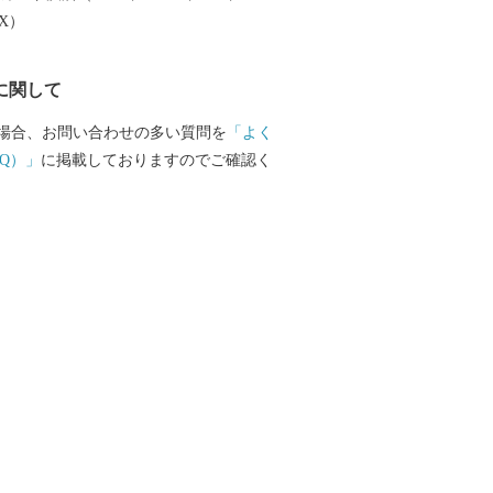
EX）
に関して
場合、お問い合わせの多い質問を
「よく
Q）」
に掲載しておりますのでご確認く