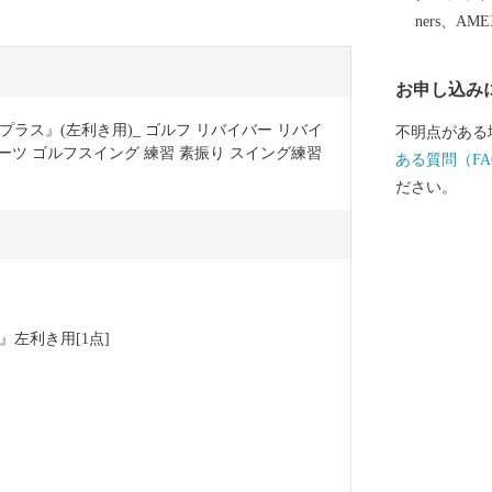
ners、AM
お申し込み
ラス』(左利き用)_ ゴルフ リバイバー リバイ
不明点がある
ーツ ゴルフスイング 練習 素振り スイング練習 
ある質問（FA
ださい。
左利き用[1点]