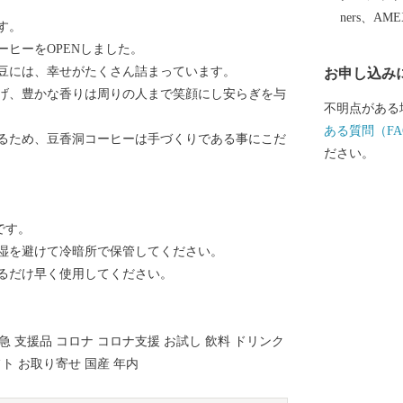
ners、AM
す。
ーヒーをOPENしました。
豆には、幸せがたくさん詰まっています。
お申し込み
げ、豊かな香りは周りの人まで笑顔にし安らぎを与
不明点がある
ある質問（FA
るため、豆香洞コーヒーは手づくりである事にこだ
ださい。
です。
湿を避けて冷暗所で保管してください。
るだけ早く使用してください。
急 支援品 コロナ コロナ支援 お試し 飲料 ドリンク
フト お取り寄せ 国産 年内