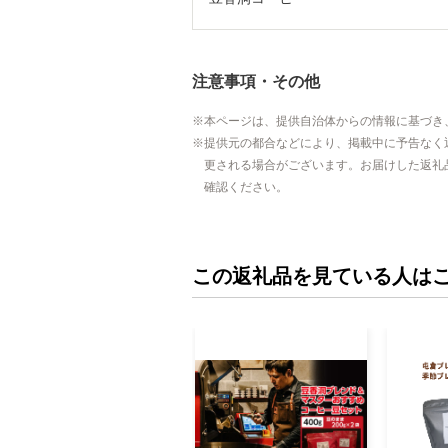
注意事項・その他
本ページは、提供自治体からの情報に基づき
提供元の都合などにより、掲載中に予告なく
更される場合がございます。お届けした返礼
確認ください。
この返礼品を見ている人は