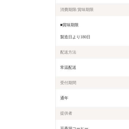
消費期限/賞味期限
■賞味期限
製造日より180日
配送方法
常温配送
受付期間
通年
提供者
豆香洞コーヒー