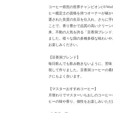
コーヒー焙煎の世界チャンピオン(※World Coffe
ヒー鑑定士の資格を持つオーナーが確か
選された良質の生豆を仕入れ、さらに手
ことで、香り豊かで品質の高いクリーン
来、不動の人気を誇る「豆香洞ブレンド
ました。様々な国の多種多様な味わいや
お楽しみください。
【豆香洞ブレンド】
毎日飲んでも飲み飽きないように、苦味
視して作りました。豆香洞コーヒーの看
クにもよく合います。
【マスターおすすめコーヒー】
月替わりでマスターいちおしのコーヒー
ヒーの味や香り、個性をお楽しみいただ