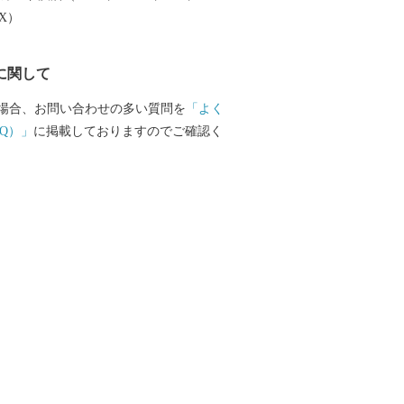
EX）
に関して
場合、お問い合わせの多い質問を
「よく
Q）」
に掲載しておりますのでご確認く