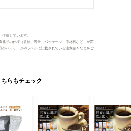
、作成しています。
返礼品の仕様（規格、容量、パッケージ、原材料など）が変
品のパッケージやラベルに記載されている注意書きなどをご
こちらもチェック