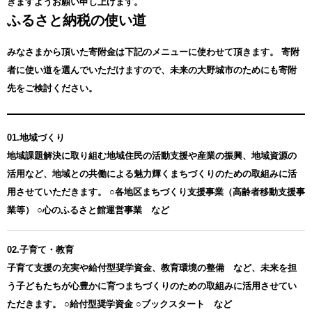
きますようお願い申し上げます。
ふるさと納税の使い道
みなさまから頂いた寄附金は下記のメニューに使わせて頂きます。
寄附
者に使い道を選んでいただけますので、未来の大野城市のためにも寄附
先をご検討ください。
01.地域づくり
地域課題解決に取り組む地域住民の活動支援や産業の振興、地域資源の
活用など、地域との共働による魅力輝くまちづくりのための取組みに活
用させていただきます。 ○各地区まちづくり支援事業（高齢者移動支援事
業等） ○心のふるさと館運営事業 など
02.子育て・教育
子育て支援の充実や給付型奨学資金、教育環境の整備 など、未来を担
う子どもたちが心豊かに育つまちづくりのための取組みに活用させてい
ただきます。 ○給付型奨学資金 ○ブックスタート など