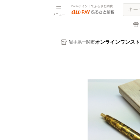
Pontaポイントでふるさと納税
メニュー
オンラインワンスト
岩手県一関市