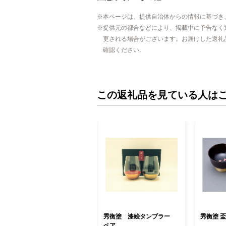
本ページは、提供自治体からの情報に基づき
提供元の都合などにより、掲載中に予告なく
更される場合がございます。お届けした返礼
確認ください。
この返礼品を見ている人は
秀衡塗 漆絵タンブラー
秀衡塗 盃
ペア