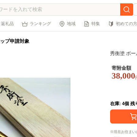
返礼品
ランキング
地域
特集
初めての
ップ申請対象
秀衡塗 ボー
寄附金額
38,000
在庫: 4個 
現在お住まい