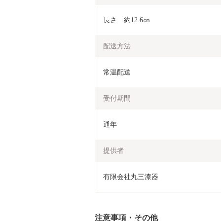
長さ　約12.6㎝
配送方法
常温配送
受付期間
通年
提供者
有限会社丸三漆器
注意事項・その他