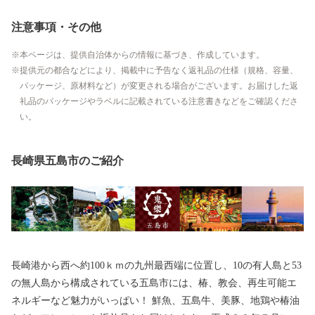
注意事項・その他
本ページは、提供自治体からの情報に基づき、作成しています。
提供元の都合などにより、掲載中に予告なく返礼品の仕様（規格、容量、
パッケージ、原材料など）が変更される場合がございます。お届けした返
礼品のパッケージやラベルに記載されている注意書きなどをご確認くださ
い。
長崎県五島市のご紹介
長崎港から西へ約100ｋｍの九州最西端に位置し、10の有人島と53
の無人島から構成されている五島市には、椿、教会、再生可能エ
ネルギーなど魅力がいっぱい！ 鮮魚、五島牛、美豚、地鶏や椿油