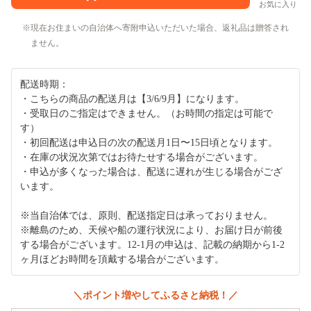
お気に入り
現在お住まいの自治体へ寄附申込いただいた場合、返礼品は贈答され
ません。
配送時期：
・こちらの商品の配送月は【3/6/9月】になります。
・受取日のご指定はできません。（お時間の指定は可能で
す）
・初回配送は申込日の次の配送月1日〜15日頃となります。
・在庫の状況次第ではお待たせする場合がございます。
・申込が多くなった場合は、配送に遅れが生じる場合がござ
います。
※当自治体では、原則、配送指定日は承っておりません。
※離島のため、天候や船の運行状況により、お届け日が前後
する場合がございます。12-1月の申込は、記載の納期から1-2
ヶ月ほどお時間を頂戴する場合がございます。
＼ポイント増やしてふるさと納税！／