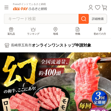
Pontaポイントでふるさと納税
詳細検索
返礼品
ランキング
地域
特集
初めての方
オンラインワンストップ申請対象
長崎県五島市