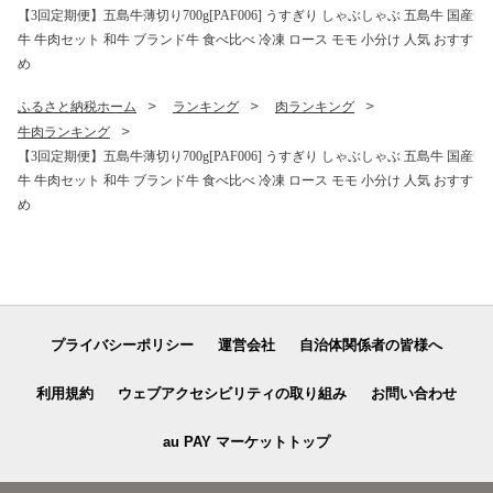
【3回定期便】五島牛薄切り700g[PAF006] うすぎり しゃぶしゃぶ 五島牛 国産
牛 牛肉セット 和牛 ブランド牛 食べ比べ 冷凍 ロース モモ 小分け 人気 おすす
め
ふるさと納税ホーム
ランキング
肉ランキング
牛肉ランキング
【3回定期便】五島牛薄切り700g[PAF006] うすぎり しゃぶしゃぶ 五島牛 国産
牛 牛肉セット 和牛 ブランド牛 食べ比べ 冷凍 ロース モモ 小分け 人気 おすす
め
プライバシーポリシー
運営会社
自治体関係者の皆様へ
利用規約
ウェブアクセシビリティの取り組み
お問い合わせ
au PAY マーケットトップ