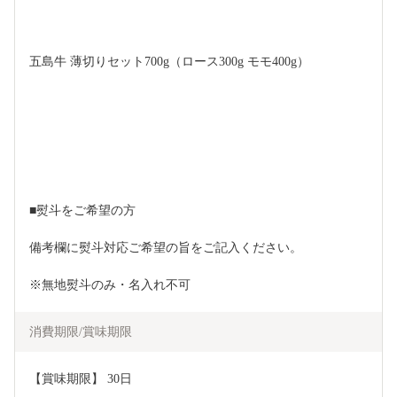
五島牛 薄切りセット700g（ロース300g モモ400g）
■熨斗をご希望の方
備考欄に熨斗対応ご希望の旨をご記入ください。
※無地熨斗のみ・名入れ不可
消費期限/賞味期限
【賞味期限】 30日