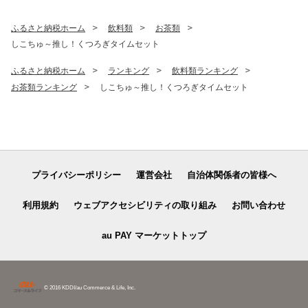
料 愛媛県 四国中央市
ふるさと納税ホーム
飲料類
お茶類
しこちゅ～推し！くつろぎタイムセット
ふるさと納税ホーム
ランキング
飲料類ランキング
お茶類ランキング
しこちゅ～推し！くつろぎタイムセット
プライバシーポリシー
運営会社
自治体関係者の皆様へ
利用規約
ウェブアクセシビリティの取り組み
お問い合わせ
au PAY マーケットトップ
© 2016 KDDI/au Commerce & Life, Inc.