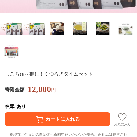
しこちゅ～推し！くつろぎタイムセット
12,000
寄附金額
円
在庫: あり
お気に入り
現在お住まいの自治体へ寄附申込いただいた場合、返礼品は贈答され