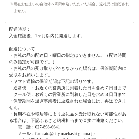
現在お住まいの自治体へ寄附申込いただいた場合、返礼品は贈答され
ません。
配送時期：
入金確認後、1ヶ月以内に発送します。
配送について
・お礼の品の配達日・曜日の指定はできません。（配達時間
のみ指定が可能です。）
・お礼の品の受け取りができなかった場合は、保管期間内に
受取をお願いします。
・ヤマト運輸の保管期間は下記の通りです。
通常便 ：お近くの営業所に到着した日を含め７日目まで
クール便：お近くの営業所に到着した日を含め３日目まで
・保管期間を過ぎ事業者に返送された場合には、再送できま
せん。
・長期不在や転居等により返礼品を受け取れない可能性があ
る場合は、下記ふるさと納税担当まで直接ご連絡ください。
電 話：027-898-6641
メール：furusato@city.maebashi.gunma.jp