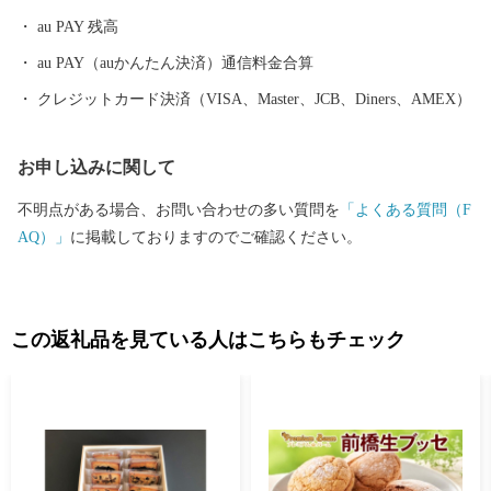
と納税」についてご案内いただきますよう、お願い申し上げま
au PAY 残高
す。 全国の皆様からの温かい応援を心からお待ちしています。
au PAY（auかんたん決済）通信料金合算
クレジットカード決済（VISA、Master、JCB、Diners、AMEX）
お申し込みに関して
不明点がある場合、お問い合わせの多い質問を
「よくある質問（F
AQ）」
に掲載しておりますのでご確認ください。
この返礼品を見ている人はこちらもチェック