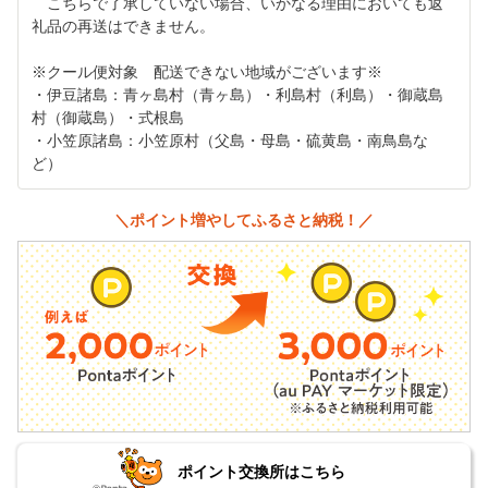
こちらで了承していない場合、いかなる理由においても返
礼品の再送はできません。
※クール便対象 配送できない地域がございます※
・伊豆諸島：青ヶ島村（青ヶ島）・利島村（利島）・御蔵島
村（御蔵島）・式根島
・小笠原諸島：小笠原村（父島・母島・硫黄島・南鳥島な
ど）
＼ポイント増やしてふるさと納税！／
ポイント交換所はこちら