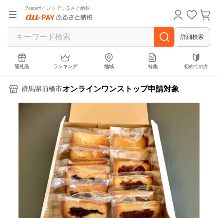
Pontaポイントでふるさと納税
詳細検索
返礼品
ランキング
地域
特集
初めての方
オンラインワンストップ申請対象
群馬県前橋市