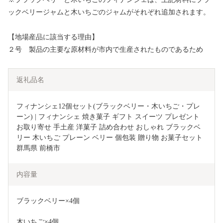
ックベリージャムと木いちごのジャムがそれぞれ追加されます。
【地場産品に該当する理由】
２号 製品の主要な原材料が市内で生産されたものであるため
返礼品名
フィナンシェ12個セット(ブラックベリー・木いちご・プレ
ーン) | フィナンシェ 焼き菓子 ギフト スイーツ プレゼント 
お取り寄せ 手土産 洋菓子 詰め合わせ おしゃれ ブラックベ
リー 木いちご プレーン ベリー 個包装 贈り物 お菓子セット 
群馬県 前橋市
内容量
ブラックベリー×4個
木いちご×4個