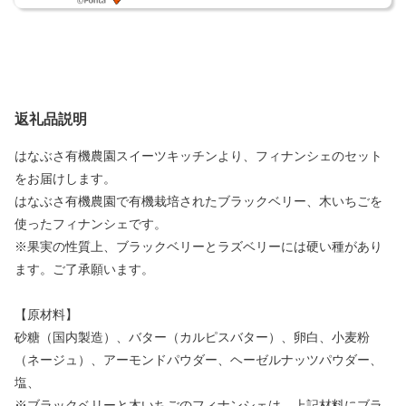
返礼品説明
はなぶさ有機農園スイーツキッチンより、フィナンシェのセット
をお届けします。
はなぶさ有機農園で有機栽培されたブラックベリー、木いちごを
使ったフィナンシェです。
※果実の性質上、ブラックベリーとラズベリーには硬い種があり
ます。ご了承願います。
【原材料】
砂糖（国内製造）、バター（カルピスバター）、卵白、小麦粉
（ネージュ）、アーモンドパウダー、ヘーゼルナッツパウダー、
塩、
※ブラックベリーと木いちごのフィナンシェは、上記材料にブラ