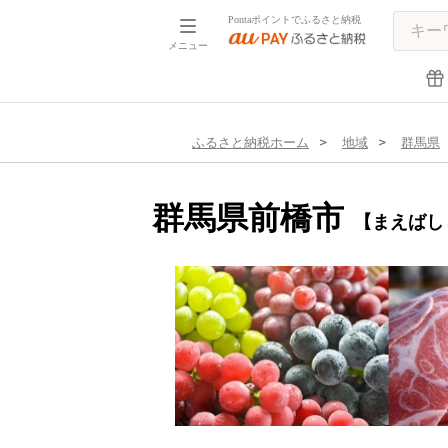
Pontaポイントでふるさと納税
メニュー
ふるさと納税ホーム
地域
群馬県
群馬県前橋市
【まえばし