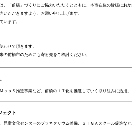
は、「前橋」づくりにご協力いただくとともに、本市在住の皆様におか
内いただきますよう、お願い申し上げます。
ています。
使わせて頂きます。
来の前橋市のためにも寄附先をご検討ください。
ト
ＭａａＳ推進事業など、前橋のＩＴ化を推進していく取り組みに活用。
ジェクト
、児童文化センターのプラネタリウム整備、ＧＩＧＡスクール促進など