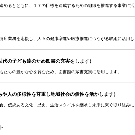
進めるとともに、１７の目標を達成するための組織を推進する事業に活
健所業務を応援し、人々の健康増進や医療推進につながる取組に活用し
世代の子ども達のため図書の充実をします）
もたちの豊かな心を育むため、図書館の蔵書充実に活用します。
ちや人の多様性を尊重し地域社会の個性を活かします）
食、伝統ある文化、歴史、生活スタイルを継承し未来に繋ぐ取り組みに
ト