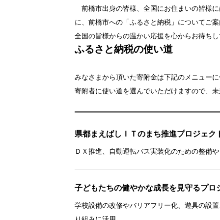
前橋市出身の皆様、全国にお住まいの皆様に
に、前橋市への「ふるさと納税」についてご案
全国の皆様からの温かい応援を心からお待ちし
ふるさと納税の使い道
みなさまから頂いた寄附金は下記のメニューに
寄附者に使い道を選んでいただけますので、未
県都まえばしＩＴのまち推進プロジェク
ＤＸ推進、自動運転バス実装化のための整備や
子どもたちの健やかな成長を見守るプロ
学校設備の改修やバリアフリー化、遊具の設置
り組みに活用。