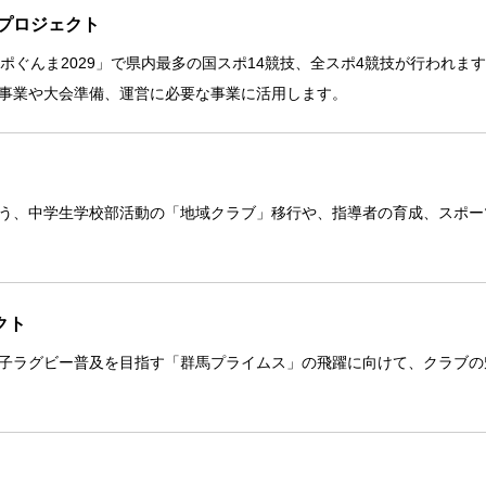
援プロジェクト
ポぐんま2029」で県内最多の国スポ14競技、全スポ4競技が行われま
事業や大会準備、運営に必要な事業に活用します。
う、中学生学校部活動の「地域クラブ」移行や、指導者の育成、スポー
クト
子ラグビー普及を目指す「群馬プライムス」の飛躍に向けて、クラブの