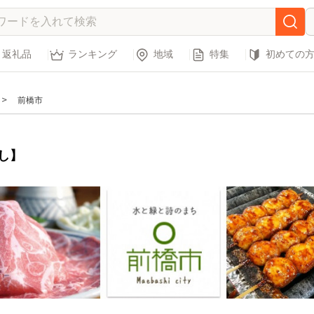
返礼品
ランキング
地域
特集
初めての
前橋市
し】