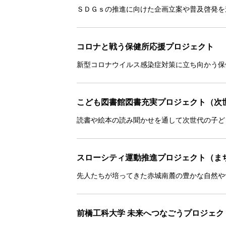
ＳＤＧｓの推進に向けた企画立案や普及啓発を
コロナと戦う保健所応援プロジェクト
新型コロナウイルス感染症対策に立ち向かう保
こども図書館図書充実プロジェクト（次
読書や絵本の読み聞かせを通して次世代の子ど
スローシティ運動推進プロジェクト（ま
先人たちが培ってきた赤城南麓の豊かな自然や
前橋工科大学 未来へつなごうプロジェク