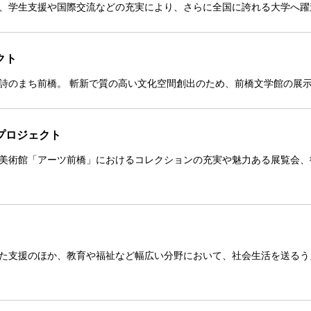
、学生支援や国際交流などの充実により、さらに全国に誇れる大学へ躍
クト
詩のまち前橋。 斬新で質の高い文化空間創出のため、前橋文学館の展
プロジェクト
美術館「アーツ前橋」におけるコレクションの充実や魅力ある展覧会、
た支援のほか、教育や福祉など幅広い分野において、社会生活を送るう