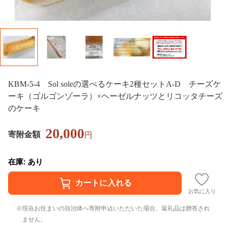
KBM-5-4 Sol soleの選べるケーキ2種セットA-D チーズケ
ーキ（ゴルゴンゾーラ）×ヘーゼルナッツとリコッタチーズ
のケーキ
20,000
寄附金額
円
在庫: あり
お気に入り
現在お住まいの自治体へ寄附申込いただいた場合、返礼品は贈答され
ません。