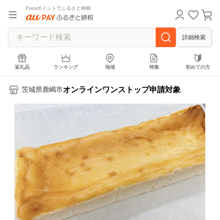
Pontaポイントでふるさと納税
詳細検索
返礼品
ランキング
地域
特集
初めての方
オンラインワンストップ申請対象
茨城県鹿嶋市