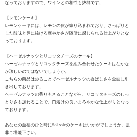
なっておりますので、ワインとの相性も抜群です。
【レモンケーキ】
レモンケーキには、レモンの皮が練り込まれており、さっぱりと
した酸味と鼻に抜ける爽やかさが随所に感じられる仕上がりとな
っております。
【ヘーゼルナッツとリコッタチーズのケーキ】
ヘーゼルナッツとリコッタチーズを組み合わせたケーキはなかな
か珍しいのではないでしょうか。
こちらの商品は炒ることでヘーゼルナッツの香ばしさを全面に引
き出しております。
ヘーゼルナッツの香りもさることながら、リコッタチーズのしっ
とりさも加わることで、口溶けの良いまろやかな仕上がりとなっ
ております。
あなたの至福のひと時にSol soleのケーキはいかがでしょうか。是
非ご堪能下さい。