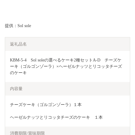
提供：Sol sole
返礼品名
KBM-5-4　Sol soleの選べるケーキ2種セットA-D　チーズケ
ーキ（ゴルゴンゾーラ）×ヘーゼルナッツとリコッタチーズ
のケーキ
内容量
チーズケーキ（ゴルゴンゾーラ）１本
ヘーゼルナッツとリコッタチーズのケーキ　１本
消費期限/賞味期限