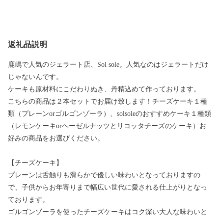
返礼品説明
鹿嶋で人気のジェラート店、Sol sole。人気なのはジェラートだけ
じゃないんです。
ケーキも原材料にこだわりぬき、丹精込めて作っております。
こちらの商品は２本セットでお届け致します！チーズケーキ１種
類（プレーンorゴルゴンゾーラ）、solsoleのおすすめケーキ１種類
（レモンケーキorヘーゼルナッツとリコッタチーズのケーキ）お
好みの商品をお選びください。
【チーズケーキ】
プレーンは舌触りも滑らかで優しい味わいとなっておりますの
で、子供からお年寄りまで幅広い世代に愛される仕上がりとなっ
ております。
ゴルゴンゾーラを使ったチーズケーキはコク深い大人な味わいと