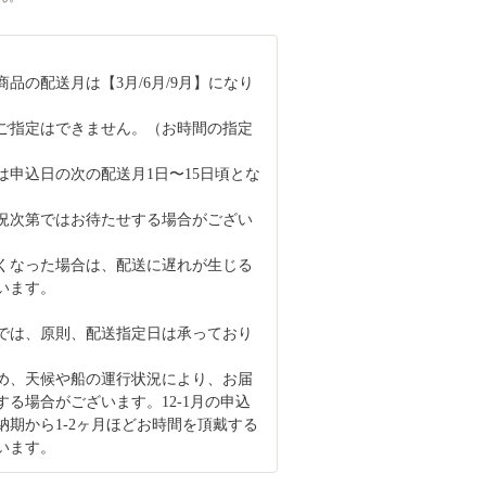
品の配送月は【3月/6月/9月】になり
ご指定はできません。（お時間の指定
）
は申込日の次の配送月1日〜15日頃とな
況次第ではお待たせする場合がござい
くなった場合は、配送に遅れが生じる
います。
では、原則、配送指定日は承っており
め、天候や船の運行状況により、お届
する場合がございます。12-1月の申込
納期から1-2ヶ月ほどお時間を頂戴する
います。