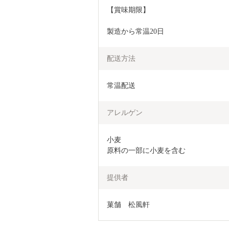
【賞味期限】
製造から常温20日
配送方法
常温配送
アレルゲン
小麦

原料の一部に小麦を含む
提供者
菓舗　松風軒