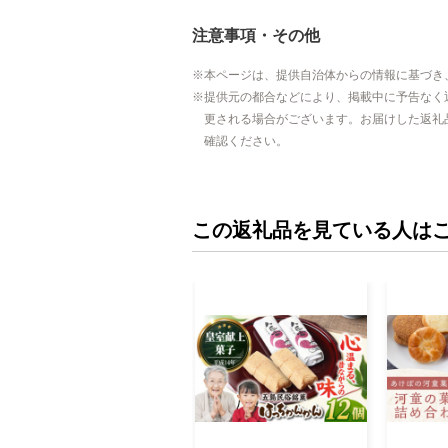
注意事項・その他
本ページは、提供自治体からの情報に基づき
提供元の都合などにより、掲載中に予告なく
更される場合がございます。お届けした返礼
確認ください。
この返礼品を見ている人は