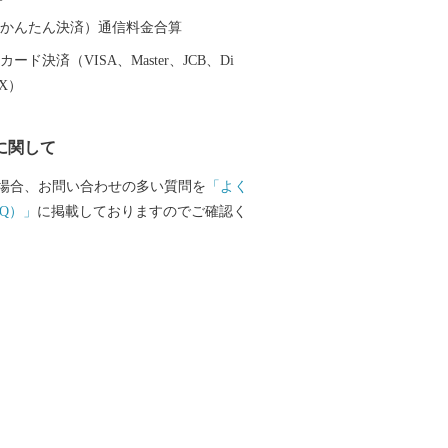
（auかんたん決済）通信料金合算
ード決済（VISA、Master、JCB、Di
EX）
に関して
場合、お問い合わせの多い質問を
「よく
Q）」
に掲載しておりますのでご確認く