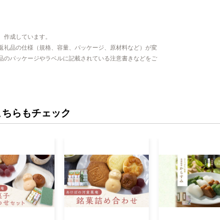
、作成しています。
返礼品の仕様（規格、容量、パッケージ、原材料など）が変
品のパッケージやラベルに記載されている注意書きなどをご
こちらもチェック