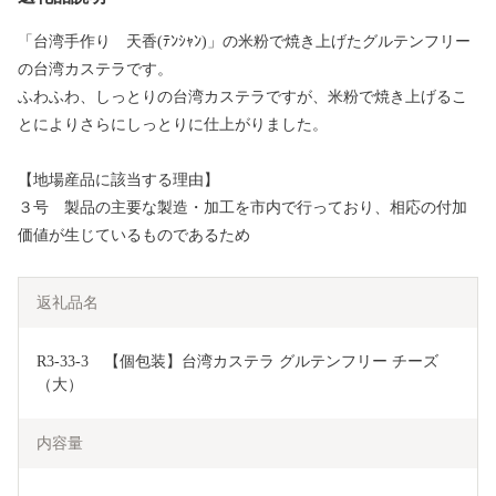
「台湾手作り 天香(ﾃﾝｼｬﾝ)」の米粉で焼き上げたグルテンフリー
の台湾カステラです。
ふわふわ、しっとりの台湾カステラですが、米粉で焼き上げるこ
とによりさらにしっとりに仕上がりました。
【地場産品に該当する理由】
３号 製品の主要な製造・加工を市内で行っており、相応の付加
価値が生じているものであるため
返礼品名
R3-33-3　【個包装】台湾カステラ グルテンフリー チーズ
（大）
内容量