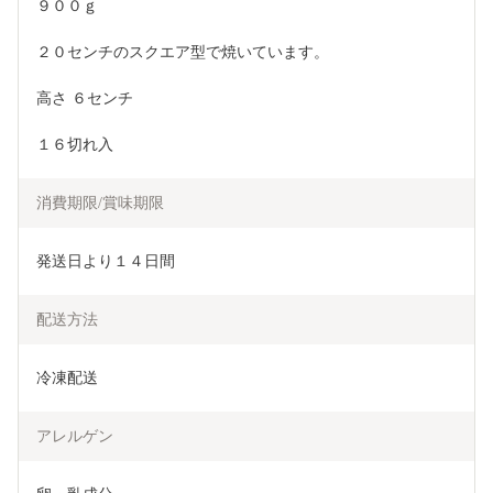
９００ｇ
２０センチのスクエア型で焼いています。
高さ ６センチ
１６切れ入
消費期限/賞味期限
発送日より１４日間
配送方法
冷凍配送
アレルゲン