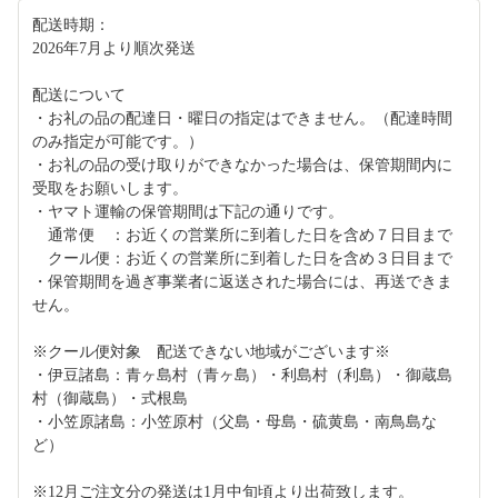
配送時期：
2026年7月より順次発送
配送について
・お礼の品の配達日・曜日の指定はできません。（配達時間
のみ指定が可能です。）
・お礼の品の受け取りができなかった場合は、保管期間内に
受取をお願いします。
・ヤマト運輸の保管期間は下記の通りです。
通常便 ：お近くの営業所に到着した日を含め７日目まで
クール便：お近くの営業所に到着した日を含め３日目まで
・保管期間を過ぎ事業者に返送された場合には、再送できま
せん。
※クール便対象 配送できない地域がございます※
・伊豆諸島：青ヶ島村（青ヶ島）・利島村（利島）・御蔵島
村（御蔵島）・式根島
・小笠原諸島：小笠原村（父島・母島・硫黄島・南鳥島な
ど）
※12月ご注文分の発送は1月中旬頃より出荷致します。