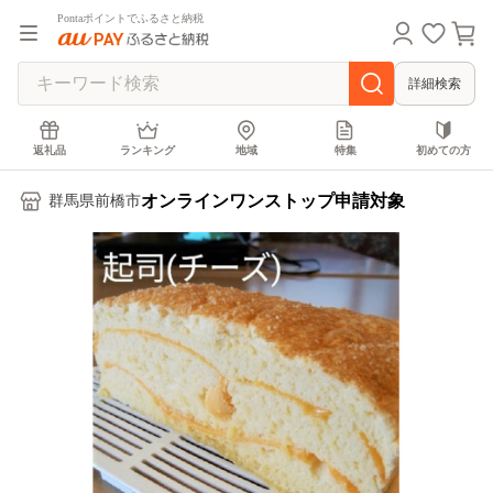
Pontaポイントでふるさと納税
詳細検索
返礼品
ランキング
地域
特集
初めての方
オンラインワンストップ申請対象
群馬県前橋市