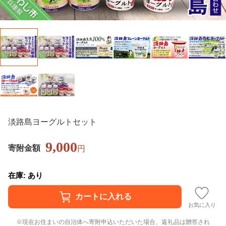
淡路島ヨーグルトセット
9,000
寄附金額
円
在庫: あり
お気に入り
現在お住まいの自治体へ寄附申込いただいた場合、返礼品は贈答され