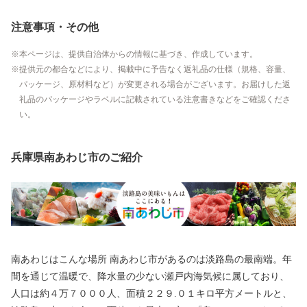
注意事項・その他
本ページは、提供自治体からの情報に基づき、作成しています。
提供元の都合などにより、掲載中に予告なく返礼品の仕様（規格、容量、
パッケージ、原材料など）が変更される場合がございます。お届けした返
礼品のパッケージやラベルに記載されている注意書きなどをご確認くださ
い。
兵庫県南あわじ市のご紹介
南あわじはこんな場所 南あわじ市があるのは淡路島の最南端。年
間を通じて温暖で、降水量の少ない瀬戸内海気候に属しており、
人口は約４万７０００人、面積２２９.０１キロ平方メートルと、