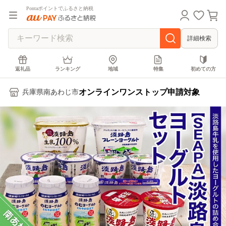
Pontaポイントでふるさと納税
詳細検索
返礼品
ランキング
地域
特集
初めての方
オンラインワンストップ申請対象
兵庫県南あわじ市