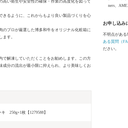
の高い衛生や安全性の確保・作業の高度化を図って
ners、AM
できるように、これからもより良い製品づくりを心
お申し込み
肉のプロが厳選した博多和牛をオリジナル化粧箱に
不明点がある
します。
ある質問（FA
ださい。
内で解凍していただくことをお勧めします。この方
味成分の流出が最小限に抑えられ、より美味しくお
250g×1枚【1279588】