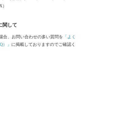
EX）
に関して
場合、お問い合わせの多い質問を
「よく
Q）」
に掲載しておりますのでご確認く