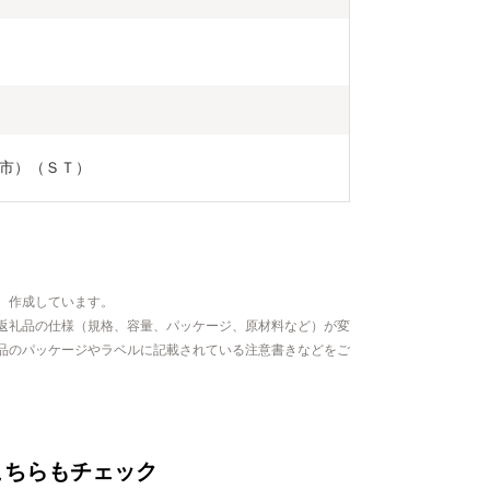
市）（ＳＴ）
、作成しています。
返礼品の仕様（規格、容量、パッケージ、原材料など）が変
品のパッケージやラベルに記載されている注意書きなどをご
こちらもチェック