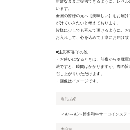
新鮮なままご提供できるように、レベル
います。
全国の皆様の元へ【美味しい】をお届け
がけていきたいと考えております。
皆様に少しでも喜んで頂けるように、お
お入れして、心を込めて丁寧にお届け致
■注意事項/その他
・お使いになるときは、前夜から冷蔵庫
法ですと、時間はかかりますが、肉の旨
召し上がりいただけます。
・画像はイメージです。
返礼品名
＜A4～A5＞博多和牛サーロインステーキ　
内容量