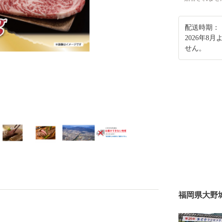
配送時期：
2026年
せん。
福岡県大野