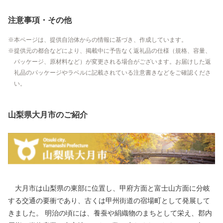
注意事項・その他
本ページは、提供自治体からの情報に基づき、作成しています。
提供元の都合などにより、掲載中に予告なく返礼品の仕様（規格、容量、
パッケージ、原材料など）が変更される場合がございます。お届けした返
礼品のパッケージやラベルに記載されている注意書きなどをご確認くださ
い。
山梨県大月市のご紹介
大月市は山梨県の東部に位置し、甲府方面と富士山方面に分岐
する交通の要衝であり、古くは甲州街道の宿場町として発展して
きました。 明治の頃には、養蚕や絹織物のまちとして栄え、郡内