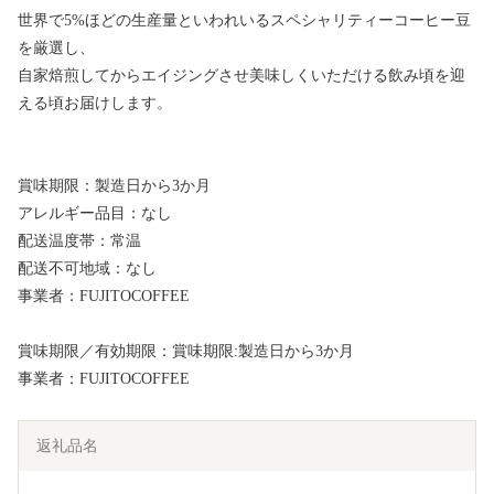
世界で5%ほどの生産量といわれいるスペシャリティーコーヒー豆
を厳選し、
自家焙煎してからエイジングさせ美味しくいただける飲み頃を迎
える頃お届けします。
賞味期限：製造日から3か月
アレルギー品目：なし
配送温度帯：常温
配送不可地域：なし
事業者：FUJITOCOFFEE
賞味期限／有効期限：賞味期限:製造日から3か月
事業者：FUJITOCOFFEE
返礼品名