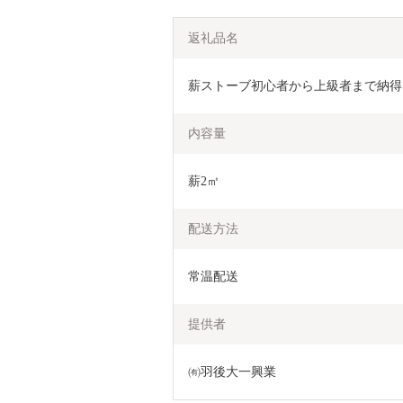
返礼品名
薪ストーブ初心者から上級者まで納得
内容量
薪2㎥
配送方法
常温配送
提供者
㈲羽後大一興業