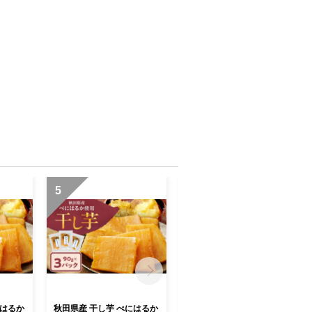
5
6
にはるか
秋田県産 干し芋 べにはるか
いぶりがっこ 味噌だれ 味噌