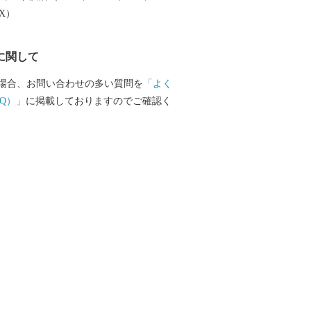
EX）
に関して
場合、お問い合わせの多い質問を
「よく
Q）」
に掲載しておりますのでご確認く