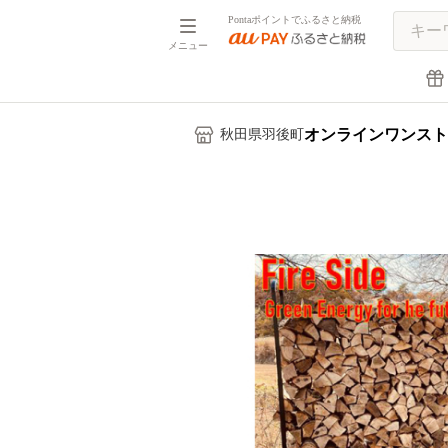
Pontaポイントでふるさと納税
メニュー
オンラインワンスト
秋田県羽後町