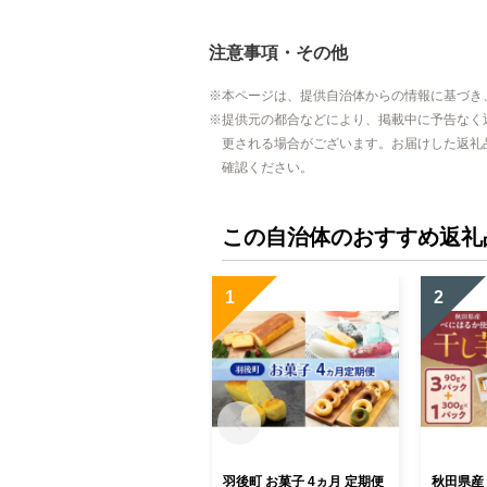
注意事項・その他
本ページは、提供自治体からの情報に基づき
提供元の都合などにより、掲載中に予告なく
更される場合がございます。お届けした返礼
確認ください。
この自治体のおすすめ返礼
1
2
羽後町 お菓子 4ヵ月 定期便
秋田県産