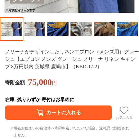
ノリーナがデザインしたリネンエプロン（メンズ用）グレー
ジュ【エプロン メンズ グレージュ ノリーナ リネン キャン
プ 8万円以内 茨城県 鹿嶋市】（KBD-17-2）
75,000
寄附金額
円
在庫: 残りわずか 寄付はお早めに
お気に入り
現在お住まいの自治体へ寄附申込いただいた場合、返礼品は贈答され
ません。