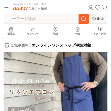
Pontaポイントでふるさと納税
詳細検索
返礼品
ランキング
地域
特集
初めての方
オンラインワンストップ申請対象
茨城県鹿嶋市