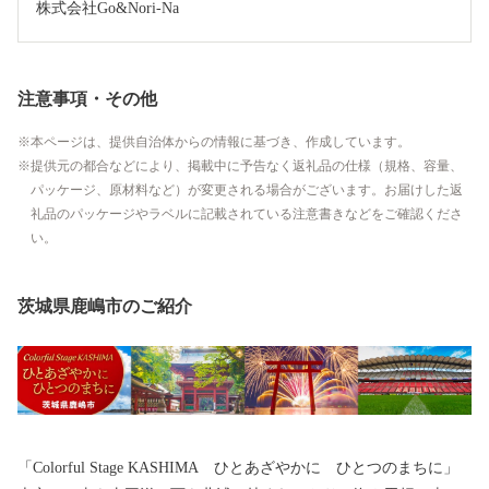
株式会社Go&Nori-Na
注意事項・その他
本ページは、提供自治体からの情報に基づき、作成しています。
提供元の都合などにより、掲載中に予告なく返礼品の仕様（規格、容量、
パッケージ、原材料など）が変更される場合がございます。お届けした返
礼品のパッケージやラベルに記載されている注意書きなどをご確認くださ
い。
茨城県鹿嶋市のご紹介
「Colorful Stage KASHIMA ひとあざやかに ひとつのまちに」