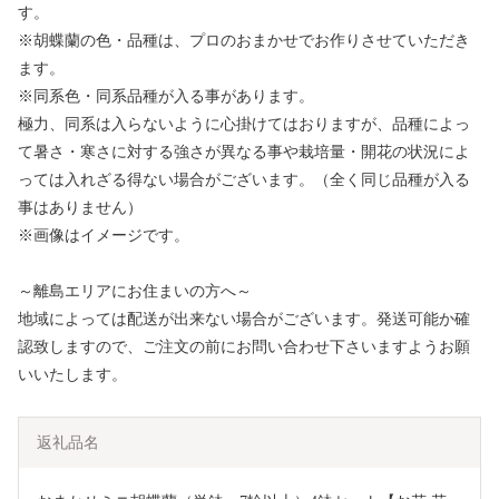
す。
※胡蝶蘭の色・品種は、プロのおまかせでお作りさせていただき
ます。
※同系色・同系品種が入る事があります。
極力、同系は入らないように心掛けてはおりますが、品種によっ
て暑さ・寒さに対する強さが異なる事や栽培量・開花の状況によ
っては入れざる得ない場合がございます。（全く同じ品種が入る
事はありません）
※画像はイメージです。
～離島エリアにお住まいの方へ～
地域によっては配送が出来ない場合がございます。発送可能か確
認致しますので、ご注文の前にお問い合わせ下さいますようお願
いいたします。
返礼品名