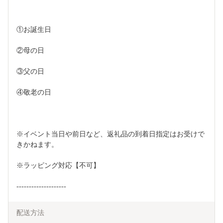
①お誕生日
②母の日
③父の日
④敬老の日
※イベント当日や前日など、返礼品の到着日指定はお受けで
きかねます。
※ラッピング対応【不可】
--------------------
配送方法