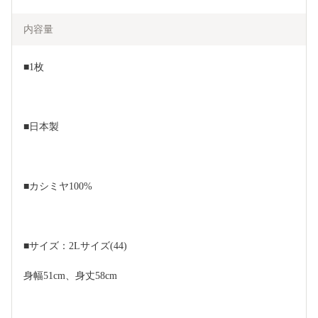
内容量
■1枚
■日本製
■カシミヤ100%
■サイズ：2Lサイズ(44)
身幅51cm、身丈58cm