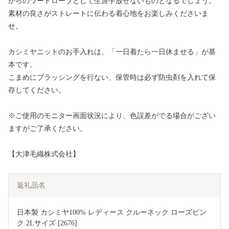
からのワードローブとして生涯手放せないものとなるでしょう。
素材の良さがストレートに伝わる着心地をお楽しみくださいま
せ。
カシミヤニットのお手入れは、「一日着たら一日休ませる」が基
本です。
こまめにブラッシングを行ない、保管時は必ず防虫剤を入れて保
存してください。
※ご使用のモニター画面状況により、色誤差がでる場合がござい
ますがご了承ください。
【大津毛織株式会社】
返礼品名
日本製 カシミヤ100% レディース クルーネック ローズピン
ク 2Lサイズ [2676]