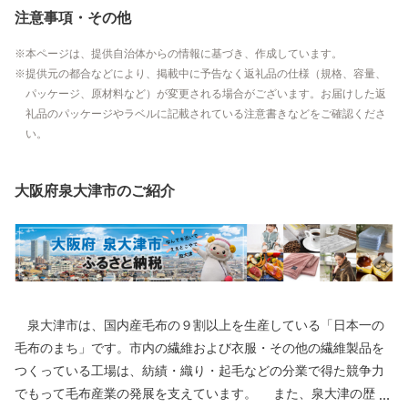
注意事項・その他
本ページは、提供自治体からの情報に基づき、作成しています。
提供元の都合などにより、掲載中に予告なく返礼品の仕様（規格、容量、
パッケージ、原材料など）が変更される場合がございます。お届けした返
礼品のパッケージやラベルに記載されている注意書きなどをご確認くださ
い。
大阪府泉大津市のご紹介
泉大津市は、国内産毛布の９割以上を生産している「日本一の
毛布のまち」です。市内の繊維および衣服・その他の繊維製品を
つくっている工場は、紡績・織り・起毛などの分業で得た競争力
でもって毛布産業の発展を支えています。 また、泉大津の歴史