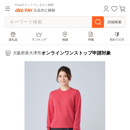
Pontaポイントでふるさと納税
詳細検索
返礼品
ランキング
地域
特集
初めての方
オンラインワンストップ申請対象
大阪府泉大津市