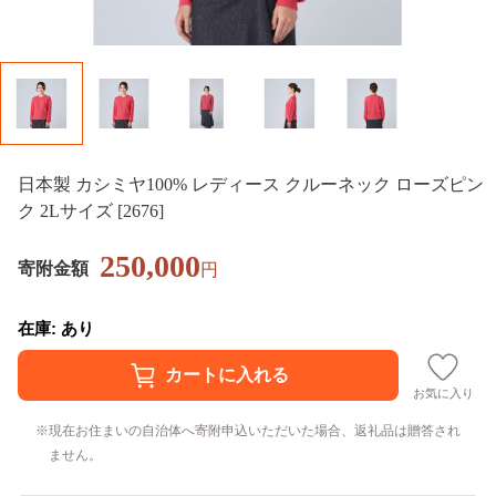
日本製 カシミヤ100% レディース クルーネック ローズピン
ク 2Lサイズ [2676]
250,000
寄附金額
円
在庫: あり
お気に入り
現在お住まいの自治体へ寄附申込いただいた場合、返礼品は贈答され
ません。