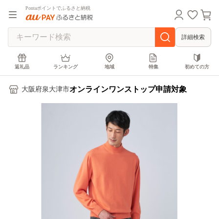
Pontaポイントでふるさと納税
詳細検索
返礼品
ランキング
地域
特集
初めての方
オンラインワンストップ申請対象
大阪府泉大津市