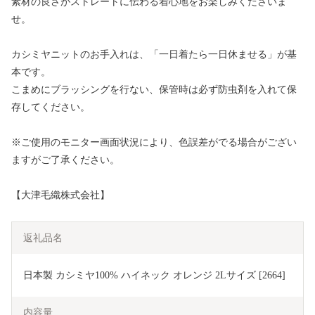
素材の良さがストレートに伝わる着心地をお楽しみくださいま
せ。
カシミヤニットのお手入れは、「一日着たら一日休ませる」が基
本です。
こまめにブラッシングを行ない、保管時は必ず防虫剤を入れて保
存してください。
※ご使用のモニター画面状況により、色誤差がでる場合がござい
ますがご了承ください。
【大津毛織株式会社】
返礼品名
日本製 カシミヤ100% ハイネック オレンジ 2Lサイズ [2664]
内容量