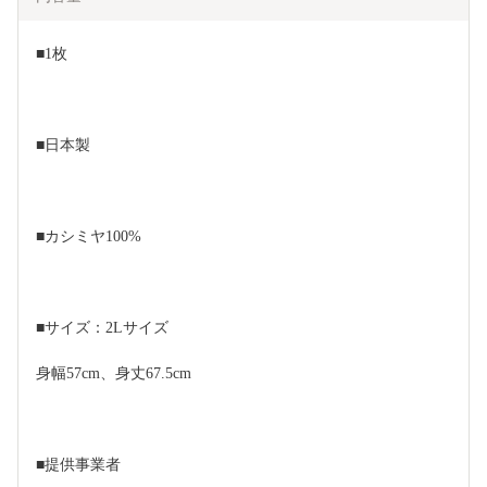
■1枚
■日本製
■カシミヤ100%
■サイズ：2Lサイズ
身幅57cm、身丈67.5cm
■提供事業者