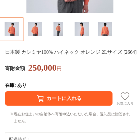
日本製 カシミヤ100% ハイネック オレンジ 2Lサイズ [2664]
250,000
寄附金額
円
在庫: あり
お気に入り
現在お住まいの自治体へ寄附申込いただいた場合、返礼品は贈答され
ません。
配送時期：