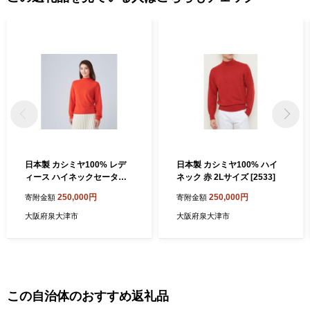
日本製 カシミヤ100% レデ
日本製 カシミヤ100% ハイ
ィース ハイネックセーター
ネック 赤 2Lサイズ [2533]
オレンジ 2Lサイズ [1740]
250,000円
250,000円
寄附金額
寄附金額
大阪府泉大津市
大阪府泉大津市
この自治体のおすすめ返礼品