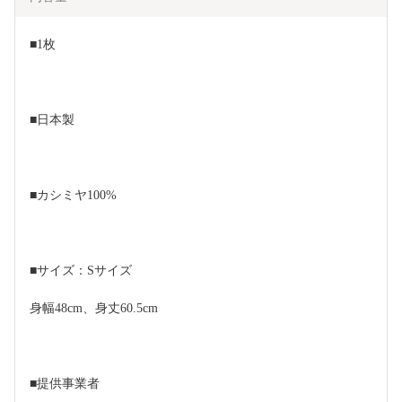
■1枚
■日本製
■カシミヤ100%
■サイズ：Sサイズ
身幅48cm、身丈60.5cm
■提供事業者