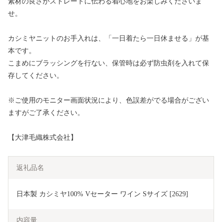
素材の良さがストレートに伝わる着心地をお楽しみくださいま
せ。
カシミヤニットのお手入れは、「一日着たら一日休ませる」が基
本です。
こまめにブラッシングを行ない、保管時は必ず防虫剤を入れて保
存してください。
※ご使用のモニター画面状況により、色誤差がでる場合がござい
ますがご了承ください。
【大津毛織株式会社】
返礼品名
日本製 カシミヤ100% Vセーター ワイン Sサイズ [2629]
内容量