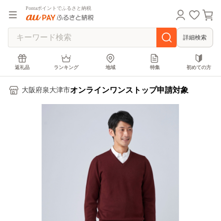
Pontaポイントでふるさと納税
詳細検索
返礼品
ランキング
地域
特集
初めての方
オンラインワンストップ申請対象
大阪府泉大津市