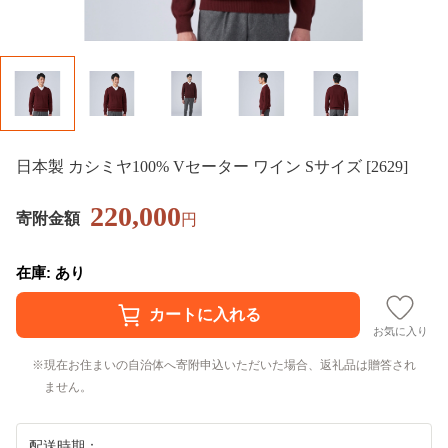
日本製 カシミヤ100% Vセーター ワイン Sサイズ [2629]
220,000
寄附金額
円
在庫: あり
お気に入り
現在お住まいの自治体へ寄附申込いただいた場合、返礼品は贈答され
ません。
配送時期：