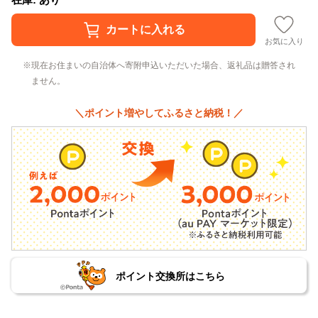
お気に入り
現在お住まいの自治体へ寄附申込いただいた場合、返礼品は贈答され
ません。
＼ポイント増やしてふるさと納税！／
ポイント交換所はこちら