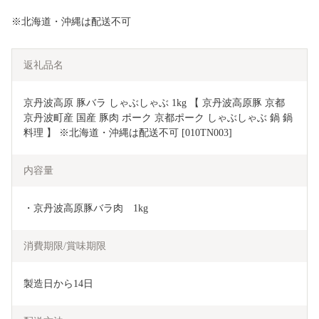
※北海道・沖縄は配送不可
返礼品名
京丹波高原 豚バラ しゃぶしゃぶ 1kg 【 京丹波高原豚 京都 
京丹波町産 国産 豚肉 ポーク 京都ポーク しゃぶしゃぶ 鍋 鍋
料理 】 ※北海道・沖縄は配送不可 [010TN003]
内容量
・京丹波高原豚バラ肉　1kg
消費期限/賞味期限
製造日から14日