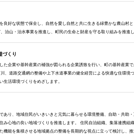
を良好な状態で保全し、自然を愛し自然と共に生きる緑豊かな農山村と
ど、治山・治水事業を推進し、町民の生命と財産を守る取り組みを推進
盤づくり
した企業や基幹産業の補強が図られる企業誘致を行い、町の基幹産業で
河川、道路交通網の整備や上下水道事業の健全経営による快適な住環境
い生活環境づくりをめざします。
であり、地域住民がいきいきと元気に暮らせる環境整備、自助・共助・
住み心地の良い地域づくりを推進します。 住民自治組織、集落連携組
た機能を集積させる地域拠点の整備を長期的な視点に立って検討し、推