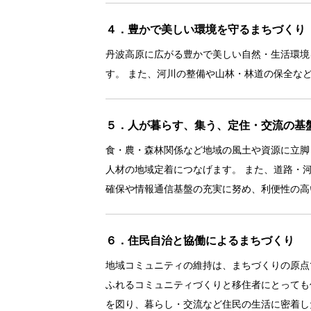
４．豊かで美しい環境を守るまちづくり
丹波高原に広がる豊かで美しい自然・生活環境
す。 また、河川の整備や山林・林道の保全な
５．人が暮らす、集う、定住・交流の基
食・農・森林関係など地域の風土や資源に立脚
人材の地域定着につなげます。 また、道路・
確保や情報通信基盤の充実に努め、利便性の高
６．住民自治と協働によるまちづくり
地域コミュニティの維持は、まちづくりの原点
ふれるコミュニティづくりと移住者にとっても
を図り、暮らし・交流など住民の生活に密着し