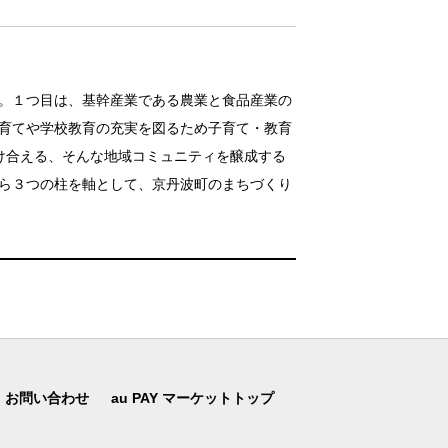
。１つ目は、基幹産業である農業と食品産業の
育てや学校教育の充実を図るため子育て・教育
け合える、そんな地域コミュニティを醸成する
ら３つの柱を軸として、京丹波町のまちづくり
お問い合わせ
au PAY マーケットトップ