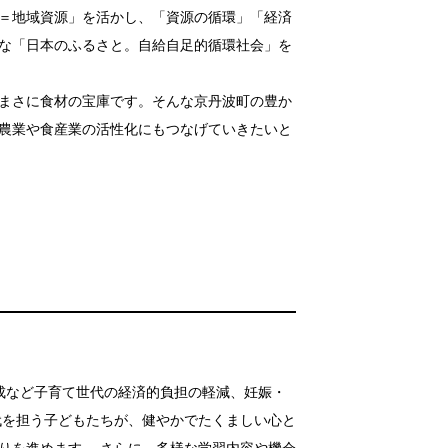
＝地域資源」を活かし、「資源の循環」「経済
な「日本のふるさと。自給自足的循環社会」を
まさに食材の宝庫です。そんな京丹波町の豊か
農業や食産業の活性化にもつなげていきたいと
成など子育て世代の経済的負担の軽減、妊娠・
代を担う子どもたちが、健やかでたくましい心と
りを進めます。 さらに、多様な学習内容や機会