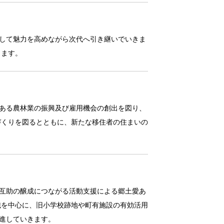
して魅力を高めながら次代へ引き継いでいきま
します。
ある農林業の振興及び雇用機会の創出を図り、
づくりを図るとともに、新たな移住者の住まいの
互助の醸成につながる活動支援による郷土愛あ
織を中心に、旧小学校跡地や町有施設の有効活用
進していきます。