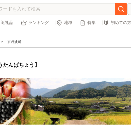
返礼品
ランキング
地域
特集
初めての
京丹波町
うたんばちょう】