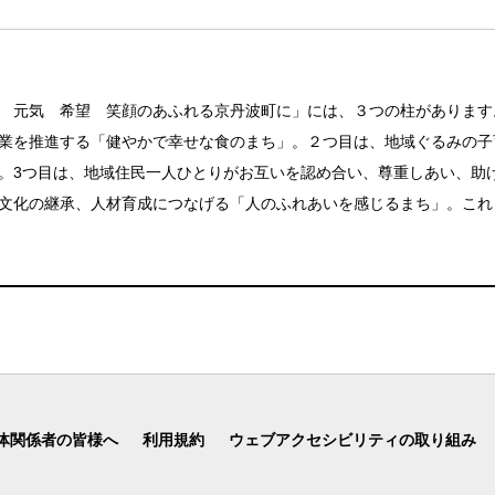
 元気 希望 笑顔のあふれる京丹波町に」には、３つの柱があります
業を推進する「健やかで幸せな食のまち」。２つ目は、地域ぐるみの子
。3つ目は、地域住民一人ひとりがお互いを認め合い、尊重しあい、助
文化の継承、人材育成につなげる「人のふれあいを感じるまち」。これ
体関係者の皆様へ
利用規約
ウェブアクセシビリティの取り組み