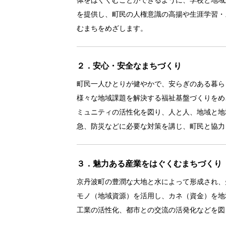
を提供し、町民の人権意識の高揚や生涯学習・
むまちをめざします。
２．安心・安全なまちづくり
町民一人ひとりが健やかで、安らぎのある暮ら
様々な地域課題を解決する福祉基盤づくりをめ
ミュニティの活性化を図り、人と人、地域と地
急、防災などに必要な対策を講じ、町民と協力
３．魅力ある産業をはぐくむまちづくり
京丹波町の豊潤な大地と水によって形成され、
モノ（地域資源）を活用し、カネ（資金）を地
工業の活性化、都市との交流の活発化などを図