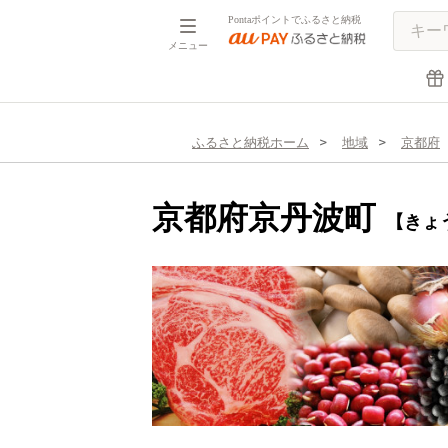
Pontaポイントでふるさと納税
メニュー
ふるさと納税ホーム
地域
京都府
京都府京丹波町
【きょ