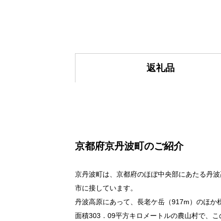
返礼品
京都府京丹波町のご紹介
京丹波町は、京都府のほぼ中央部にあたる丹波
市に接しています。
丹波高原にあって、長老ケ岳（917m）のほか
面積303．09平方キロメートルの農山村で、