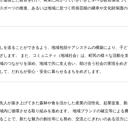
スポーツの推進、あるいは地域に息づく民俗芸能の継承や文化財保護の
しを送ることができるよう、地域包括ケアシステムの構築により、子ど
ざします。 また、コミュニティ（地域社会）は、町民の様々な活動を
域のつながりを深め、地域で共に支え合い、助け合う社会の実現をめざ
して、だれもが安心・安全に暮らせるまちをめざします。
先人が築き上げてきた森林や食を活かした産業の活性化、起業促進、新
域内に循環させる取り組みを進めます。 地域ブランドの確立等による
ることで、新たな魅力の創出等にも努め、交流とにぎわいのある活力に