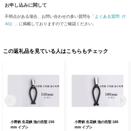
お申し込みに関して
不明点がある場合、お問い合わせの多い質問を
「よくある質問（F
AQ）」
に掲載しておりますのでご確認ください。
この返礼品を見ている人はこちらもチェック
小野鉄 生花鋏 池の坊型 150
小野鉄 生花鋏 池の坊型 180
mm イブシ
mm イブシ