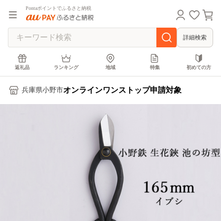
Pontaポイントでふるさと納税
詳細検索
返礼品
ランキング
地域
特集
初めての方
オンラインワンストップ申請対象
兵庫県小野市