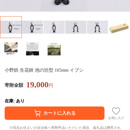
小野鉄 生花鋏 池の坊型 165mm イブシ
19,000
寄附金額
円
在庫: あり
お気に入り
現在お住まいの自治体へ寄附申込いただいた場合、返礼品は贈答され