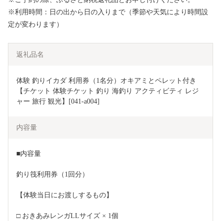
※利用時間：日の出から日の入りまで（季節や天気により時間設
定が変わります）
返礼品名
体験 釣りイカダ 利用券（1名分）オキアミとペレット付き
【チケット 体験チケット 釣り 海釣り アクティビティ レジ
ャー 旅行 観光】[041-a004]
内容量
■内容量
釣り筏利用券（1回分）
【体験当日にお渡しするもの】
□ おきあみレンガLLサイズ × 1個