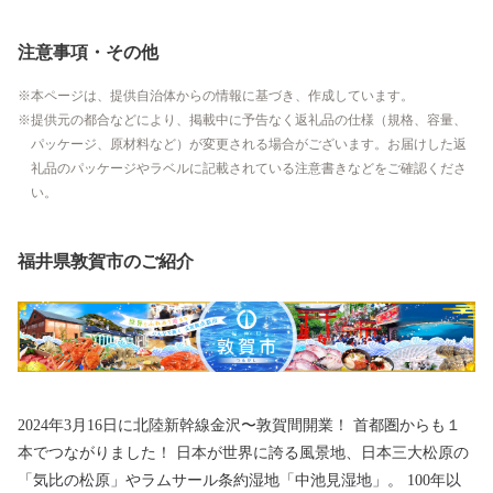
注意事項・その他
本ページは、提供自治体からの情報に基づき、作成しています。
提供元の都合などにより、掲載中に予告なく返礼品の仕様（規格、容量、
パッケージ、原材料など）が変更される場合がございます。お届けした返
礼品のパッケージやラベルに記載されている注意書きなどをご確認くださ
い。
福井県敦賀市のご紹介
2024年3月16日に北陸新幹線金沢〜敦賀間開業！ 首都圏からも１
本でつながりました！ 日本が世界に誇る風景地、日本三大松原の
「気比の松原」やラムサール条約湿地「中池見湿地」。 100年以