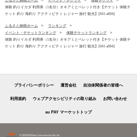
ふるさと納税ホーム
イベント・チケット
体験チケット
体験 釣りイカダ 利用券（1名分）オキアミとペレット付き【チケット 体験チ
ケット 釣り 海釣り アクティビティ レジャー 旅行 観光】[041-a004]
ふるさと納税ホーム
ランキング
イベント・チケットランキング
体験チケットランキング
体験 釣りイカダ 利用券（1名分）オキアミとペレット付き【チケット 体験チ
ケット 釣り 海釣り アクティビティ レジャー 旅行 観光】[041-a004]
プライバシーポリシー
運営会社
自治体関係者の皆様へ
利用規約
ウェブアクセシビリティの取り組み
お問い合わせ
au PAY マーケットトップ
© 2016 KDDI/au Commerce & Life, Inc.