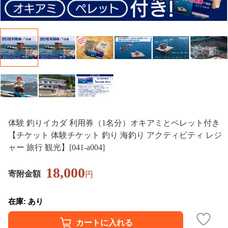
体験 釣りイカダ 利用券（1名分）オキアミとペレット付き
【チケット 体験チケット 釣り 海釣り アクティビティ レジ
ャー 旅行 観光】[041-a004]
18,000
寄附金額
円
在庫: あり