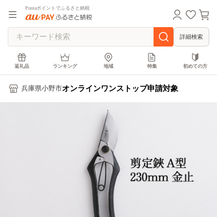
Pontaポイントでふるさと納税
詳細検索
返礼品
ランキング
地域
特集
初めての方
オンラインワンストップ申請対象
兵庫県小野市