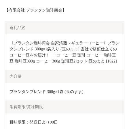
【有限会社 プランタン珈琲商会】
返礼品名
《プランタン珈琲商会 自家焙煎レギュラーコーヒー》プラン
タンブレンド 300g×1袋入り (豆のまま) 当社で焙煎仕立ての
コーヒー豆をお届け！ ｜ コーヒー豆 珈琲 コーヒー 珈琲豆 
豆 珈琲豆300g コーヒー300g 珈琲豆2セット 豆のまま [1622]
内容量
プランタンブレンド 300g×1袋 (豆のまま)
消費期限/賞味期限
賞味期限：発送日より90日