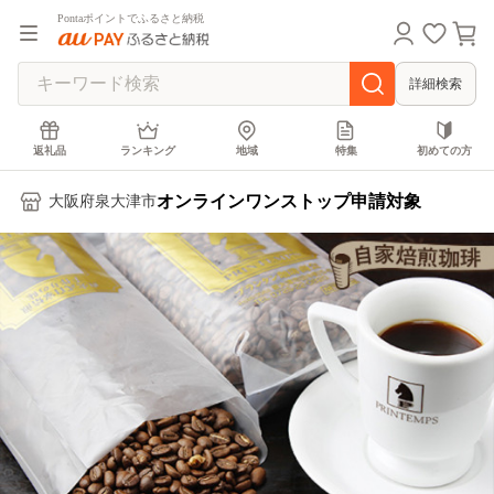
Pontaポイントでふるさと納税
詳細検索
返礼品
ランキング
地域
特集
初めての方
オンラインワンストップ申請対象
大阪府泉大津市