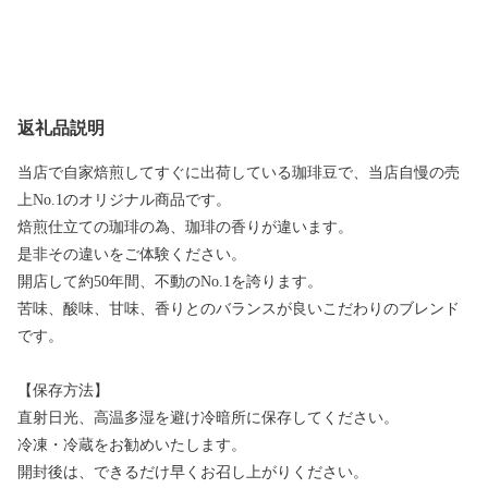
返礼品説明
当店で自家焙煎してすぐに出荷している珈琲豆で、当店自慢の売
上No.1のオリジナル商品です。
焙煎仕立ての珈琲の為、珈琲の香りが違います。
是非その違いをご体験ください。
開店して約50年間、不動のNo.1を誇ります。
苦味、酸味、甘味、香りとのバランスが良いこだわりのブレンド
です。
【保存方法】
直射日光、高温多湿を避け冷暗所に保存してください。
冷凍・冷蔵をお勧めいたします。
開封後は、できるだけ早くお召し上がりください。