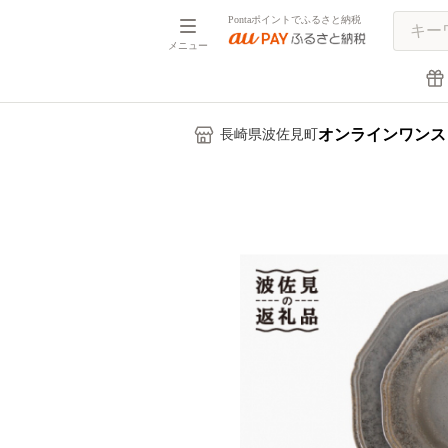
Pontaポイントでふるさと納税
メニュー
オンラインワンス
長崎県波佐見町