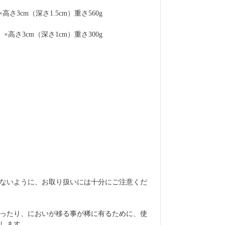
高さ3cm（深さ1.5cm）重さ560g
m）×高さ3cm（深さ1cm）重さ300g
ないように、お取り扱いには十分にご注意くだ
ったり、においが移る事が稀に有るために、使
します。