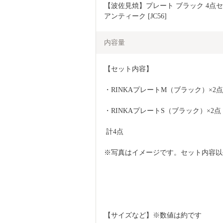
【波佐見焼】プレート ブラック 4点セッ
アンティーク [JC56]
内容量
【セット内容】
・RINKAプレートM（ブラック）×2点
・RINKAプレートS（ブラック）×2点
 計4点
※写真はイメージです。セット内容以
【サイズなど】※数値は約です