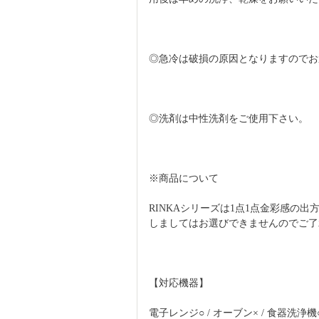
◎急冷は破損の原因となりますのでお
◎洗剤は中性洗剤をご使用下さい。
※商品について
RINKAシリーズは1点1点金彩感の
しましてはお選びできませんのでご了
【対応機器】
電子レンジ○ / オーブン× / 食器洗浄機