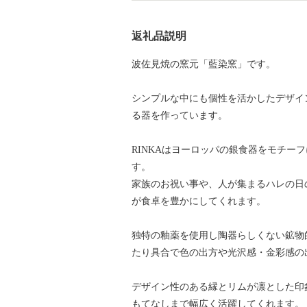
返礼品説明
波佐見焼の窯元「藍染窯」です。
シンプルな中にも個性を活かしたデザイ
る器を作っています。
RINKAはヨーロッパの銀食器をモチー
す。
家族のお祝い事や、人が集まるハレの日
が食卓を豊かにしてくれます。
独特の釉薬を使用し陶器らしくない鉱物
たり具合で色の出方や光沢感・金彩感の
デザイン性のある縁とリムが凛とした印
もてなしまで幅広く活躍してくれます。