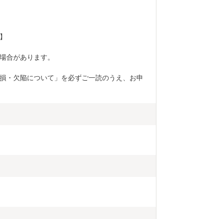
】
場合があります。
損・欠陥について」を必ずご一読のうえ、お申