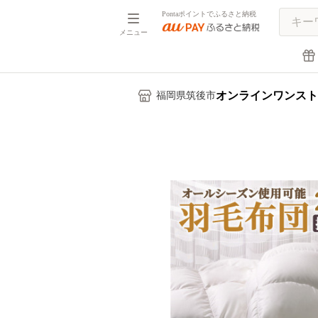
Pontaポイントでふるさと納税
メニュー
オンラインワンスト
福岡県筑後市