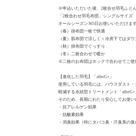
※申込いただいた後、2枚合せ羽毛ふと
「2枚合わせ羽毛布団」シングルサイズ
オールシーズン365日お使いいただけま
（春）掛布団一枚で快適
（夏）肌布団で涼しく＜冷房下ではダウ
（秋）掛布団でぐっすり
（冬）二枚合わせで暖か
※二枚のお布団はホックで合わせてご使
【進化した羽毛】「allerG+」
使用している羽毛には、ハウスダスト・
軽減する永続型トリートメント「aller
そのため、長期にわたり安心してお使い
・抗アレルゲン効果
・抗酸素効果
・消臭効果（特にタバコ臭・汗臭系の臭