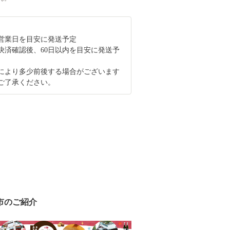
0営業日を目安に発送予定
決済確認後、60日以内を目安に発送予
により多少前後する場合がございます
ご了承ください。
市のご紹介