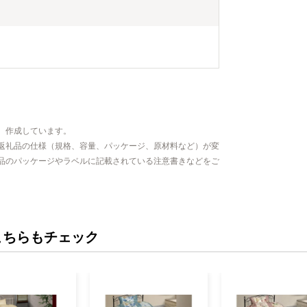
、作成しています。
返礼品の仕様（規格、容量、パッケージ、原材料など）が変
品のパッケージやラベルに記載されている注意書きなどをご
こちらもチェック