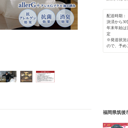
配送時期：
決済から3
年末年始は
定
※発送状況
ので、予め
福岡県筑後