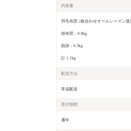
内容量
羽毛布団 2枚合わせオールシーズン使用
掛布団：0.8kg
肌掛：0.3kg
計 1.1kg
配送方法
常温配送
受付期間
通年