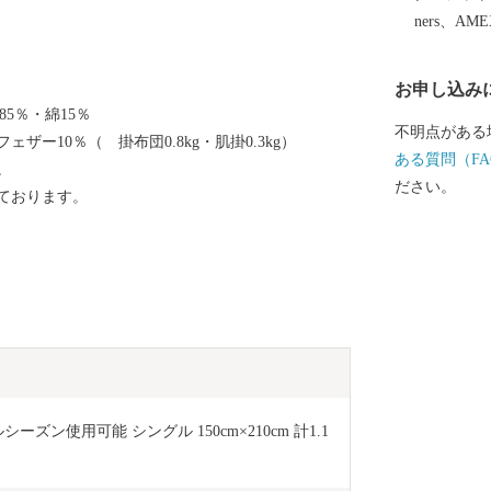
ners、AM
お申し込み
5％・綿15％
不明点がある
ザー10％（ 掛布団0.8kg・肌掛0.3kg）
ある質問（FA
。
ださい。
ております。
ーズン使用可能 シングル 150cm×210cm 計1.1