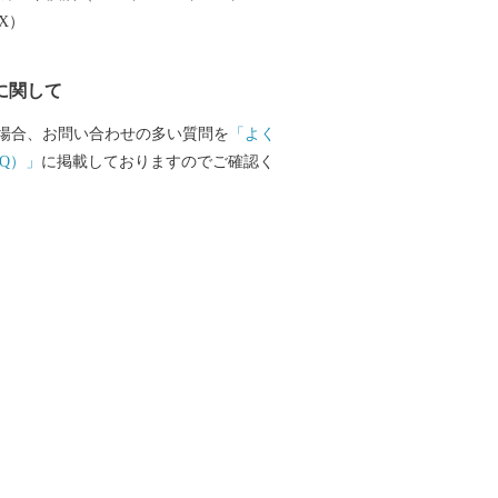
EX）
に関して
場合、お問い合わせの多い質問を
「よく
Q）」
に掲載しておりますのでご確認く