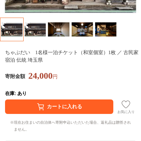
ちゃぶだい 1名様一泊チケット（和室個室）1枚 ／ 古民家
宿泊 伝統 埼玉県
24,000
寄附金額
円
在庫: あり
お気に入り
現在お住まいの自治体へ寄附申込いただいた場合、返礼品は贈答され
ません。