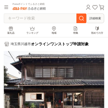
Pontaポイントでふるさと納税
詳細検索
返礼品
ランキング
地域
特集
初めての方
オンラインワンストップ申請対象
埼玉県川越市