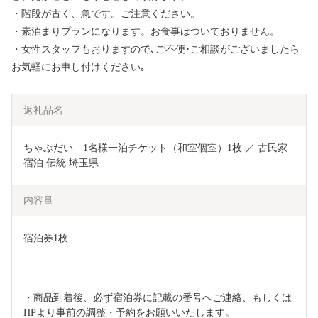
・階段が古く、急です。ご注意ください。
・素泊まりプランになります。お食事はついておりません。
・女性スタッフもおりますので､ご不便･ご相談がございましたら
お気軽にお申し付けください｡
返礼品名
ちゃぶだい　1名様一泊チケット（和室個室）1枚 ／ 古民家 
宿泊 伝統 埼玉県
内容量
宿泊券1枚
・商品到着後、必ず宿泊券に記載の番号へご連絡、もしくは
HPより事前の調整・予約をお願いいたします。