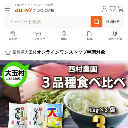
Pontaポイントでふるさと納税
詳細検索
返礼品
ランキング
地域
特集
初めての方
オンラインワンストップ申請対象
福島県大玉村