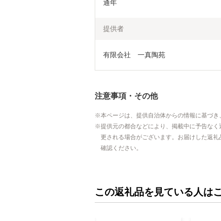
通年
提供者
有限会社　一真陶苑
注意事項・その他
本ページは、提供自治体からの情報に基づき
提供元の都合などにより、掲載中に予告なく
更される場合がございます。お届けした返礼
確認ください。
この返礼品を見ている人は