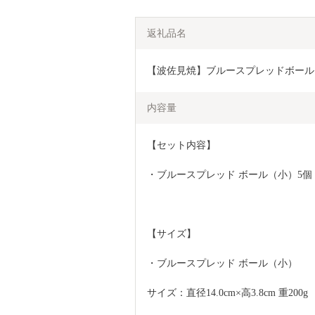
返礼品名
【波佐見焼】ブルースプレッドボール ボウル
内容量
【セット内容】
・ブルースプレッド ボール（小）5個
【サイズ】
・ブルースプレッド ボール（小）
サイズ：直径14.0cm×高3.8cm 重200g