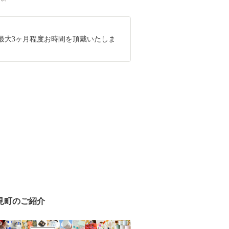
最大3ヶ月程度お時間を頂戴いたしま
見町のご紹介