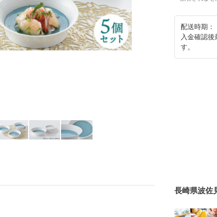
配送時期：
入金確認後
す。
長崎県波佐