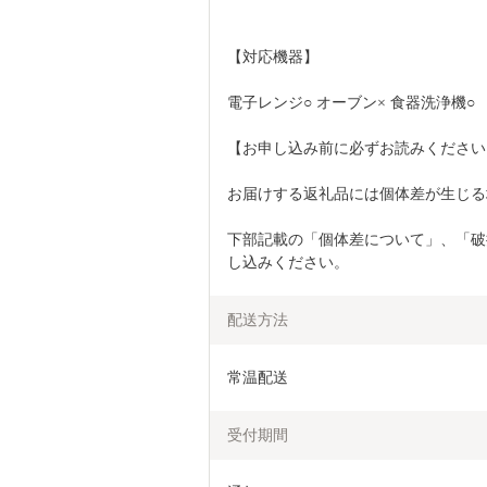
【対応機器】
電子レンジ○ オーブン× 食器洗浄機○
【お申し込み前に必ずお読みください
お届けする返礼品には個体差が生じる
下部記載の「個体差について」、「破
し込みください。
配送方法
常温配送
受付期間