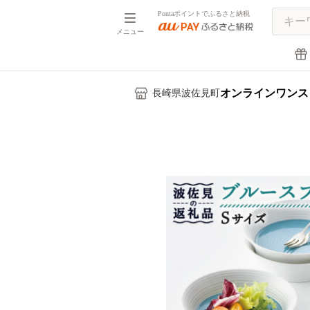
Pontaポイントでふるさと納税
メニュー
オンラインワンス
長崎県波佐見町