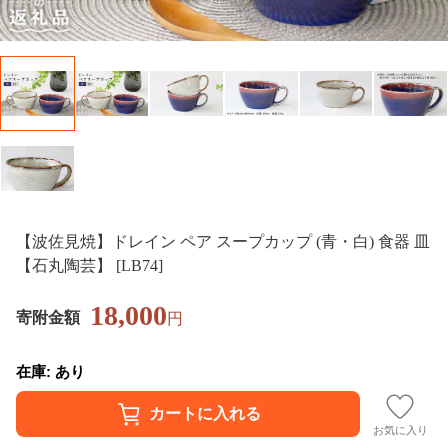
【波佐見焼】ドレイン ペア スープカップ (青・白) 食器 皿
【石丸陶芸】 [LB74]
18,000
寄附金額
円
在庫: あり
お気に入り