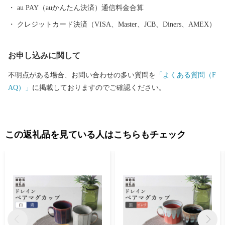
も高いシェアを誇っています。（すでに皆さまの食卓にも、波佐
au PAY（auかんたん決済）通信料金合算
見で作られたやきものがあるかも！？）窯元、棚田、温泉など、
クレジットカード決済（VISA、Master、JCB、Diners、AMEX）
ここでは紹介しきれません。長崎へお越しの際は、ぜひ波佐見町
へお立ち寄りください。
お申し込みに関して
不明点がある場合、お問い合わせの多い質問を
「よくある質問（F
AQ）」
に掲載しておりますのでご確認ください。
この返礼品を見ている人はこちらもチェック