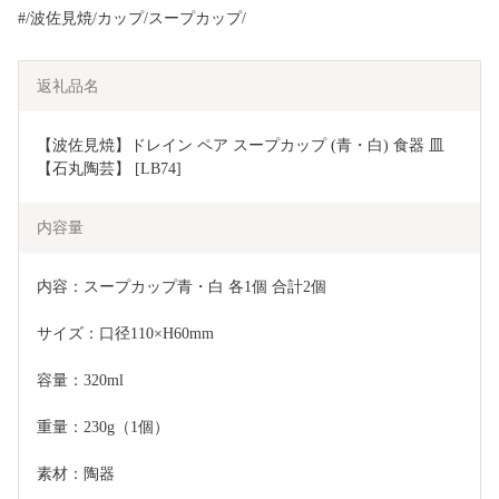
#/波佐見焼/カップ/スープカップ/
返礼品名
【波佐見焼】ドレイン ペア スープカップ (青・白) 食器 皿 
【石丸陶芸】 [LB74]
内容量
内容：スープカップ青・白 各1個 合計2個
サイズ：口径110×H60mm
容量：320ml
重量：230g（1個）
素材：陶器