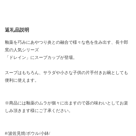
返礼品説明
釉薬を巧みにあやつり炎との融合で様々な色を生み出す、長十郎
窯の人気シリーズ
「ドレイン」にスープカップが登場。
スープはもちろん、サラダや小さな子供の片手付きお碗としても
便利に使えます。
※商品には釉薬のムラが個々に出ますので器の味わいとしてお楽
しみ頂きます様にご了承ください。
#/波佐見焼/ボウル/小鉢/